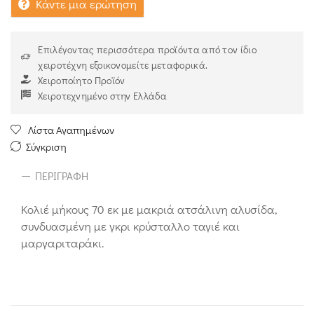
Κάντε μια ερώτηση
Επιλέγοντας περισσότερα προϊόντα από τον ίδιο
χειροτέχνη εξοικονομείτε μεταφορικά.
Χειροποίητο Προϊόν
Χειροτεχνημένο στην Ελλάδα
Λίστα Αγαπημένων
Σύγκριση
ΠΕΡΙΓΡΑΦΉ
Κολιέ μήκους 70 εκ με μακριά ατσάλινη αλυσίδα,
συνδυασμένη με γκρι κρύσταλλο ταγιέ και
μαργαριταράκι.