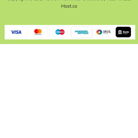
Host.co