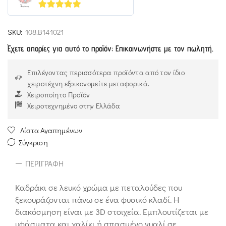
5
out of 5
SKU:
108.Β141021
Έχετε απορίες για αυτό το προϊόν; Επικοινωνήστε με τον πωλητή.
Επιλέγοντας περισσότερα προϊόντα από τον ίδιο
χειροτέχνη εξοικονομείτε μεταφορικά.
Χειροποίητο Προϊόν
Χειροτεχνημένο στην Ελλάδα
Λίστα Αγαπημένων
Σύγκριση
ΠΕΡΙΓΡΑΦΉ
Καδράκι σε λευκό χρώμα με πεταλούδες που
ξεκουράζονται πάνω σε ένα φυσικό κλαδί. Η
διακόσμηση είναι με 3D στοιχεία. Εμπλουτίζεται με
υφάσματα και χαλίκι ή σπασμένο γυαλί σε