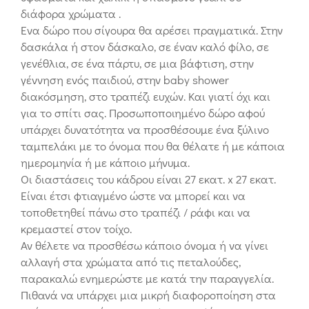
διάφορα χρώματα .
Ενα δώρο που σίγουρα θα αρέσει πραγματικά. Στην
δασκάλα ή στον δάσκαλο, σε έναν καλό φίλο, σε
γενέθλια, σε ένα πάρτυ, σε μια βάφτιση, στην
γέννηση ενός παιδιού, στην baby shower
διακόσμηση, στο τραπέζι ευχών. Και γιατί όχι και
για το σπίτι σας. Προσωποποιημένο δώρο αφού
υπάρχει δυνατότητα να προσθέσουμε ένα ξύλινο
ταμπελάκι με το όνομα που θα θέλατε ή με κάποια
ημερομηνία ή με κάποιο μήνυμα.
Οι διαστάσεις του κάδρου είναι 27 εκατ. x 27 εκατ.
Είναι έτσι φτιαγμένο ώστε να μπορεί και να
τοποθετηθεί πάνω στο τραπέζι / ράφι και να
κρεμαστεί στον τοίχο.
Αν θέλετε να προσθέσω κάποιο όνομα ή να γίνει
αλλαγή στα χρώματα από τις πεταλούδες,
παρακαλώ ενημερώστε με κατά την παραγγελία.
Πιθανά να υπάρχει μια μικρή διαφοροποίηση στα