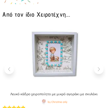
Από τον ίδιο Χειροτέχνη...
Λευκό κάδρο χειροποίητο με μικρό αγοράκι με σκυλάκι
by Christine only