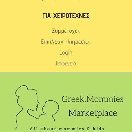
ΓΙΑ ΧΕΙΡΟΤΈΧΝΕΣ
Συμμετοχές
Επιπλέον Υπηρεσίες
Login
Καφενείο