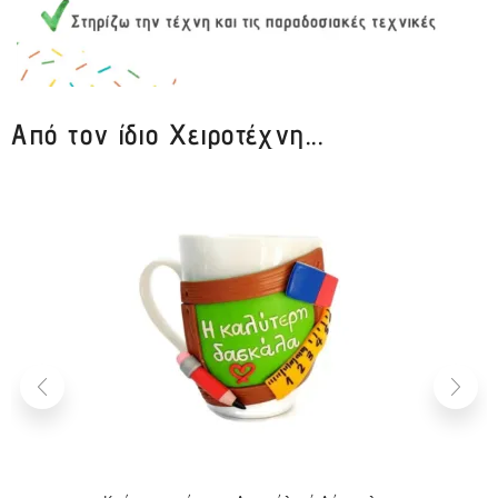
Από τον ίδιο Χειροτέχνη...