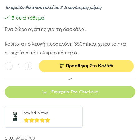
Το προϊόν θα αποσταλεί σε 3-5 εργάσιμες μέρες
5 σε απόθεμα
Ένα δώρο αγάπης για τη δασκάλα.
Κούπα από λευκή πορσελάνη 360ml και χειροποίητα
στοιχεία από πολυμερικό πηλό.
Προσθήκη Στο Καλάθι
OR
Συνέχεια Στο Checkout
new kid in town
5
out of 5
SKU:
94.CUP03