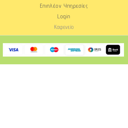
Επιπλέον Υπηρεσίες
Login
Καφενείο