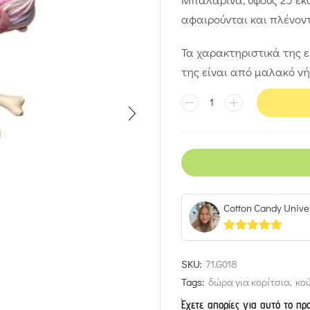
αφαιρούνται και πλένοντ
Τα χαρακτηριστικά της 
της είναι από μαλακό νή
Cotton Candy Unive
5
out of 5
SKU:
71.G018
Tags:
δώρα για κορίτσια
,
κού
Έχετε απορίες για αυτό το πρ