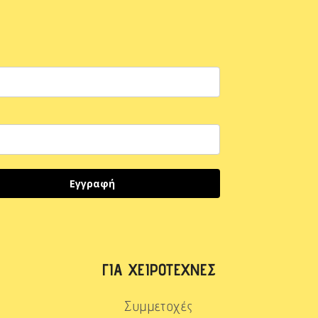
Εγγραφή
ΓΙΑ ΧΕΙΡΟΤΈΧΝΕΣ
Συμμετοχές