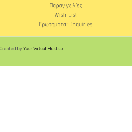
Παραγγελίες
Wish List
Ερωτήματα- Inquiries
 Created by
Your Virtual Host.co