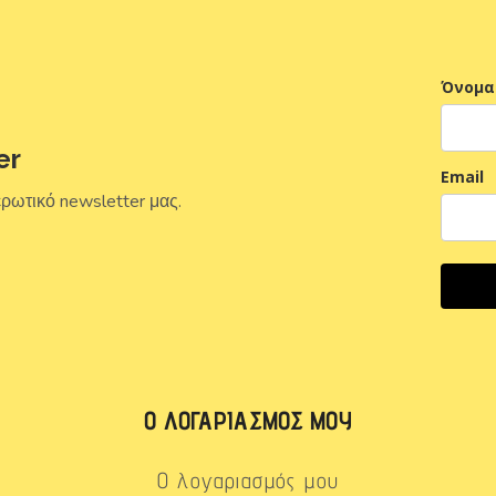
Όνομα
er
Email
ερωτικό newsletter μας.
Ο ΛΟΓΑΡΙΑΣΜΌΣ ΜΟΥ
Ο λογαριασμός μου