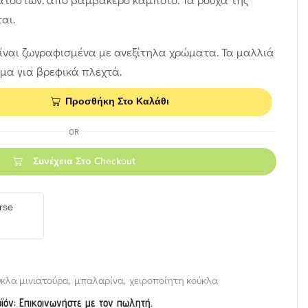
αι.
είναι ζωγραφισμένα με ανεξίτηλα χρώματα. Τα μαλλιά
μα για βρεφικά πλεχτά.
Προσθήκη Στο Καλάθι
OR
Συνέχεια Στο Checkout
rse
κλα μινιατούρα
,
μπαλαρίνα
,
χειροποίητη κούκλα
οϊόν; Επικοινωνήστε με τον πωλητή.