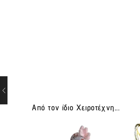
Από τον ίδιο Χειροτέχνη...