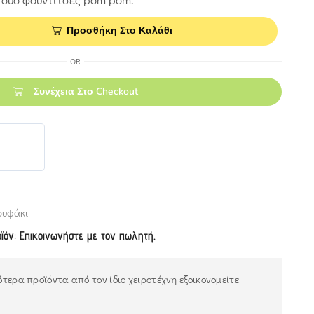
Προσθήκη Στο Καλάθι
OR
Συνέχεια Στο Checkout
ουφάκι
οϊόν; Επικοινωνήστε με τον πωλητή.
τερα προϊόντα από τον ίδιο χειροτέχνη εξοικονομείτε