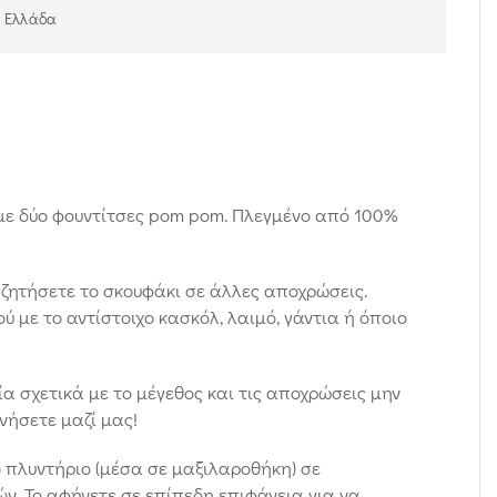
ν Ελλάδα
 με δύο φουντίτσες pom pom. Πλεγμένο από 100%
ζητήσετε το σκουφάκι σε άλλες αποχρώσεις.
 με το αντίστοιχο κασκόλ, λαιμό, γάντια ή όποιο
α σχετικά με το μέγεθος και τις αποχρώσεις μην
νήσετε μαζί μας!
ο πλυντήριο (μέσα σε μαξιλαροθήκη) σε
. Το αφήνετε σε επίπεδη επιφάνεια για να