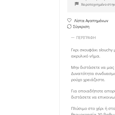
Χειροτεχνημένο στη
Λίστα Αγαπημένων
Σύγκριση
ΠΕΡΙΓΡΑΦΉ
Γκρι σκουφάκι slouchy
ακρυλικό νήμα.
Μην διστάσετε να μας 
Δυνατότητα συνδυασμού
ρούχο χρειάζεστε.
Για οποιαδήποτε απορί
διστάσετε να επικοινω
Πλύσιμο στο χέρι ή στ
θερμοκρασία 30 βαθμών