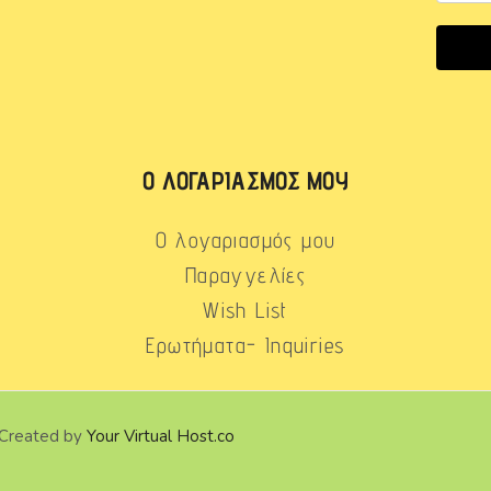
Ο ΛΟΓΑΡΙΑΣΜΌΣ ΜΟΥ
Ο λογαριασμός μου
Παραγγελίες
Wish List
Ερωτήματα- Inquiries
 Created by
Your Virtual Host.co