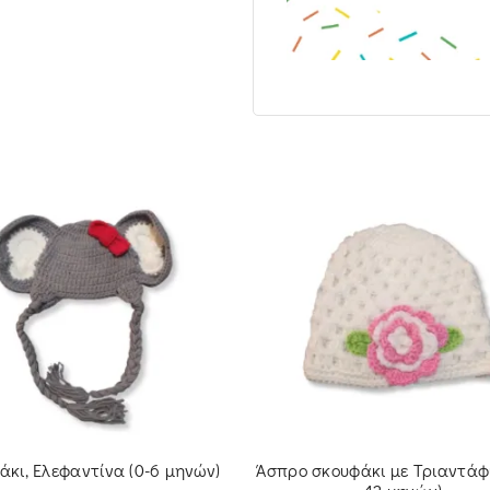
άκι, Ελεφαντίνα (0-6 μηνών)
Άσπρο σκουφάκι με Τριαντάφ