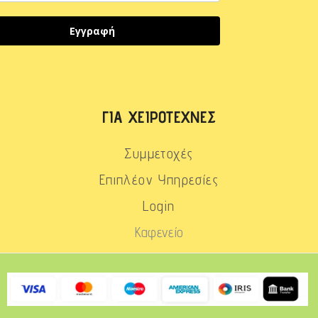
Εγγραφή
ΓΙΑ ΧΕΙΡΟΤΈΧΝΕΣ
Συμμετοχές
Επιπλέον Υπηρεσίες
Login
Καφενείο