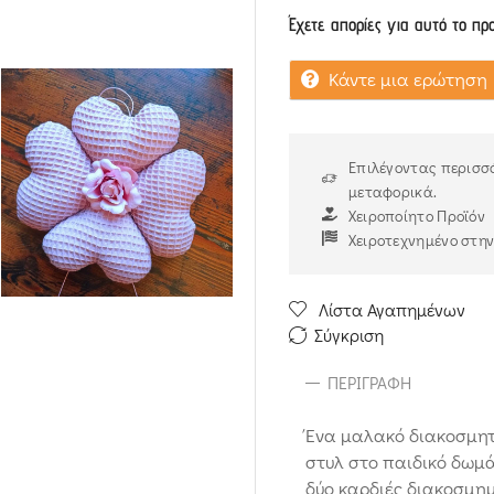
Έχετε απορίες για αυτό το πρ
Κάντε μια ερώτηση
Επιλέγοντας περισσό
μεταφορικά.
Χειροποίητο Προϊόν
Χειροτεχνημένο στη
Λίστα Αγαπημένων
Σύγκριση
ΠΕΡΙΓΡΑΦΉ
Ένα μαλακό διακοσμητ
στυλ στο παιδικό δωμά
δύο καρδιές διακοσμημ