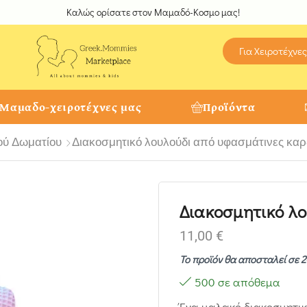
Καλώς ορίσατε στον Μαμαδό-Κοσμο μας!
Για Χειροτέχνες
 Μαμαδο-χειροτέχνες μας
Προϊόντα
ού Δωματίου
Διακοσμητικό λουλούδι από υφασμάτινες καρ
Διακοσμητικό λο
11,00
€
Το προϊόν θα αποσταλεί σε 2
500 σε απόθεμα
Ένα μαλακό διακοσμητικ