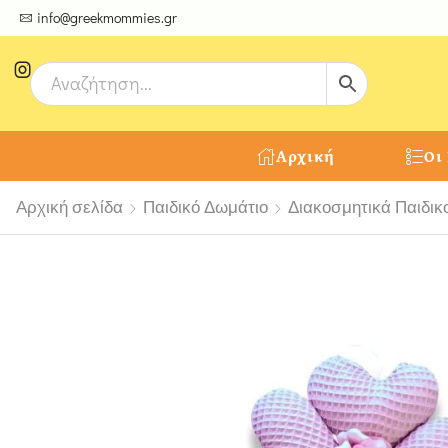
ψτε μοναδικές δημιουργίες από τους Χειροτέχνες μας!
info@greekmommies.gr
Αρχική
Οι
Αρχική σελίδα
Παιδικό Δωμάτιο
Διακοσμητικά Παιδικ