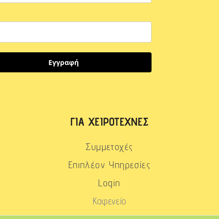
Εγγραφή
ΓΙΑ ΧΕΙΡΟΤΈΧΝΕΣ
Συμμετοχές
Επιπλέον Υπηρεσίες
Login
Καφενείο