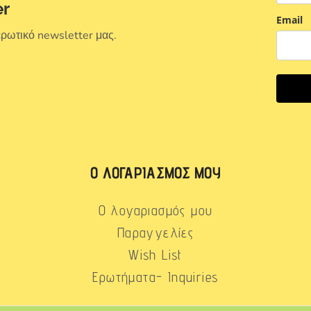
er
Email
ερωτικό newsletter μας.
Ο ΛΟΓΑΡΙΑΣΜΌΣ ΜΟΥ
Ο λογαριασμός μου
Παραγγελίες
Wish List
Ερωτήματα- Inquiries