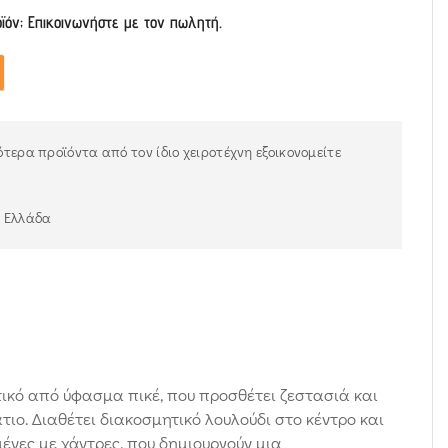
οϊόν; Επικοινωνήστε με τον πωλητή.
τερα προϊόντα από τον ίδιο χειροτέχνη εξοικονομείτε
ν Ελλάδα
ικό από ύφασμα πικέ, που προσθέτει ζεστασιά και
τιο. Διαθέτει διακοσμητικό λουλούδι στο κέντρο και
ένες με χάντρες, που δημιουργούν μια