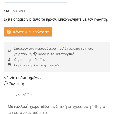
5
out of 5
SKU:
50.BB001
Έχετε απορίες για αυτό το προϊόν; Επικοινωνήστε με τον πωλητή.
Κάντε μια ερώτηση
Επιλέγοντας περισσότερα προϊόντα από τον ίδιο
χειροτέχνη εξοικονομείτε μεταφορικά.
Χειροποίητο Προϊόν
Χειροτεχνημένο στην Ελλάδα
Λίστα Αγαπημένων
Σύγκριση
ΠΕΡΙΓΡΑΦΉ
Μεταλλική χειροπέδα
με διπλή επιχρύσωση 14K για
έξτρα ανθεκτικότητα.