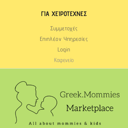
ΓΙΑ ΧΕΙΡΟΤΈΧΝΕΣ
Συμμετοχές
Επιπλέον Υπηρεσίες
Login
Καφενείο