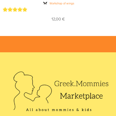
Workshop of wings
5
out of 5
12,00
€