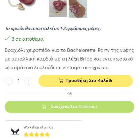
Το προϊόν θα αποσταλεί σε 1-2 εργάσιμες μέρες.
3 σε απόθεμα
Βραχιόλι χειροπέδα για το Bachelorette Party της νύφης
με μεταλλική καρδιά με τη λέξη Bride και εντυπωσιακό
υφασμάτινο λουλούδι σε vintage rose χρώμα.
Προσθήκη Στο Καλάθι
OR
Συνέχεια Στο Checkout
Workshop of wings