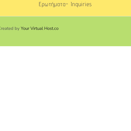
Ερωτήματα- Inquiries
Created by
Your Virtual Host.co