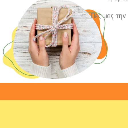
Πες μας την