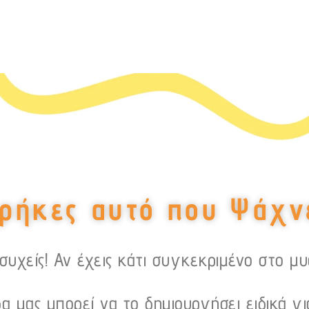
ρήκες αυτό που Ψάχν
υχείς! Αν έχεις κάτι συγκεκριμένο στο μ
α μας μπορεί να το δημιουργήσει ειδικά γι