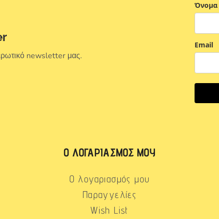
Όνομα
er
Email
ερωτικό newsletter μας.
Ο ΛΟΓΑΡΙΑΣΜΌΣ ΜΟΥ
Ο λογαριασμός μου
Παραγγελίες
Wish List