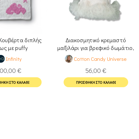
Κουβέρτα διπλής
Διακοσμητικό κρεμαστό
ως με puffy
μαξιλάρι για βρεφικό δωμάτιο,
Σύννεφο
Infinity
Cotton Candy Universe
100,00
€
56,00
€
ΉΚΗ ΣΤΟ ΚΑΛΆΘΙ
ΠΡΟΣΘΉΚΗ ΣΤΟ ΚΑΛΆΘΙ