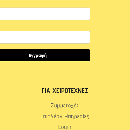
Εγγραφή
ΓΙΑ ΧΕΙΡΟΤΈΧΝΕΣ
Συμμετοχές
Επιπλέον Υπηρεσίες
Login