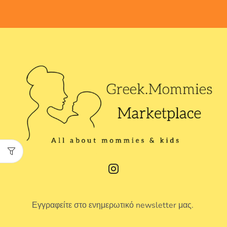
Εγγραφείτε στο ενημερωτικό newsletter μας.