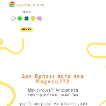
Joanna's Miyuki Crafts
7,00
€
ΕΠΙΛΟΓΉ
Δεν Βρήκες αυτό που
Ψάχνεις???
Μην ανησυχείς! Αν έχεις κάτι
συγκεκριμένο στο μυαλό σου,
η ομάδα μας μπορεί να το δημιουργήσει