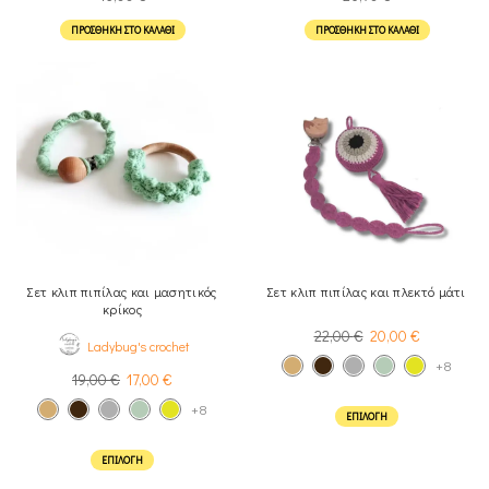
ΠΡΟΣΘΉΚΗ ΣΤΟ ΚΑΛΆΘΙ
ΠΡΟΣΘΉΚΗ ΣΤΟ ΚΑΛΆΘΙ
Σετ κλιπ πιπίλας και μασητικός
Σετ κλιπ πιπίλας και πλεκτό μάτι
κρίκος
22,00
€
20,00
€
Ladybug's crochet
+8
19,00
€
17,00
€
+8
ΕΠΙΛΟΓΉ
ΕΠΙΛΟΓΉ