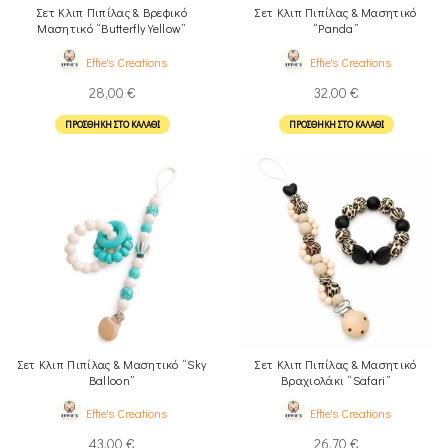
Σετ Κλιπ Πιπίλας & Βρεφικό
Σετ Κλιπ Πιπίλας & Μασητικό
Μασητικό “Butterfly Yellow”
“Panda”
Effie's Creations
Effie's Creations
28,00
€
32,00
€
ΠΡΟΣΘΉΚΗ ΣΤΟ ΚΑΛΆΘΙ
ΠΡΟΣΘΉΚΗ ΣΤΟ ΚΑΛΆΘΙ
Σετ Κλιπ Πιπίλας & Μασητικό “Sky
Σετ Κλιπ Πιπίλας & Μασητικό
Balloon”
Βραχιολάκι “Safari”
Effie's Creations
Effie's Creations
43,00
€
26,70
€