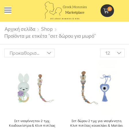
0
Αρχική σελίδα
Shop
Προϊόντα με ετικέτα “σετ δώρου για μωρό”
Σετ νεογέννητου 2 τμχ,
Σετ δώρου 2 τμχ για νεογέννητο,
Κουδουνίστρα & Κλιπ πιπίλας
Κλιπ πιπίλας κουνελάκι & Ματάκι