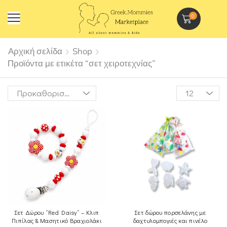
0
Αρχική σελίδα
Shop
Προϊόντα με ετικέτα “σετ χειροτεχνίας”
Σετ Δώρου “Red Daisy” – Κλιπ
Σετ δώρου πορσελάνης με
Πιπίλας & Μασητικό Βραχιολάκι
δαχτυλομπογιές και πινέλο