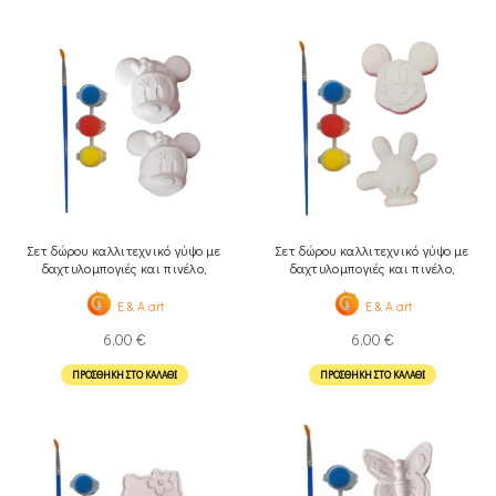
Σετ δώρου καλλιτεχνικό γύψο με
Σετ δώρου καλλιτεχνικό γύψο με
δαχτυλομπογιές και πινέλο,
δαχτυλομπογιές και πινέλο,
Ποντικάκι
Ποντίκι
E & A art
E & A art
6,00
€
6,00
€
ΠΡΟΣΘΉΚΗ ΣΤΟ ΚΑΛΆΘΙ
ΠΡΟΣΘΉΚΗ ΣΤΟ ΚΑΛΆΘΙ