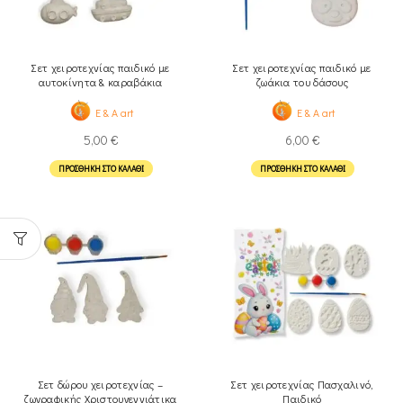
Σετ χειροτεχνίας παιδικό με
Σετ χειροτεχνίας παιδικό με
αυτοκίνητα & καραβάκια
ζωάκια του δάσους
E & A art
E & A art
5,00
€
6,00
€
ΠΡΟΣΘΉΚΗ ΣΤΟ ΚΑΛΆΘΙ
ΠΡΟΣΘΉΚΗ ΣΤΟ ΚΑΛΆΘΙ
Σετ δώρου χειροτεχνίας –
Σετ χειροτεχνίας Πασχαλινό,
ζωγραφικής Χριστουγεννιάτικα
Παιδικό