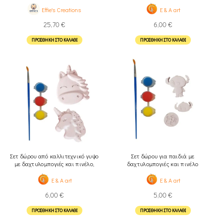
Effie's Creations
E & A art
25,70
€
6,00
€
ΠΡΟΣΘΉΚΗ ΣΤΟ ΚΑΛΆΘΙ
ΠΡΟΣΘΉΚΗ ΣΤΟ ΚΑΛΆΘΙ
Σετ δώρου από καλλιτεχνικό γυψο
Σετ δώρου για παιδιά με
με δαχτυλομπογιές και πινέλο,
δαχτυλομπογιές και πινέλο
Μονόκεροι
E & A art
E & A art
6,00
€
5,00
€
ΠΡΟΣΘΉΚΗ ΣΤΟ ΚΑΛΆΘΙ
ΠΡΟΣΘΉΚΗ ΣΤΟ ΚΑΛΆΘΙ