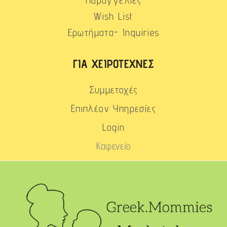
Παραγγελίες
Wish List
Ερωτήματα- Inquiries
ΓΙΑ ΧΕΙΡΟΤΈΧΝΕΣ
Συμμετοχές
Επιπλέον Υπηρεσίες
Login
Καφενείο