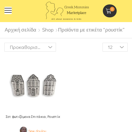
0
Αρχική σελίδα
Shop
Προϊόντα με ετικέτα “ρουστίκ”
Σετ φωτιζόμενα Σπιτάκια, Ρουστίκ
Sew rloulou