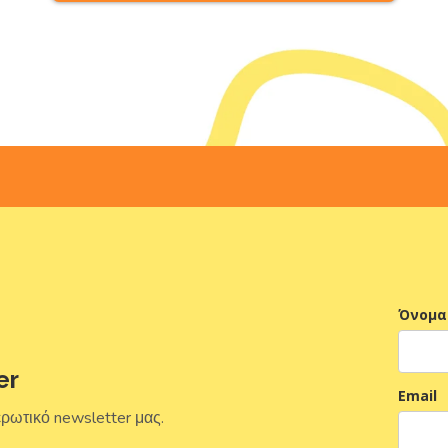
Όνομα
er
Email
ερωτικό newsletter μας.