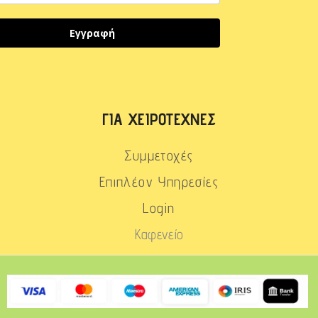
Εγγραφή
ΓΙΑ ΧΕΙΡΟΤΈΧΝΕΣ
Συμμετοχές
Επιπλέον Υπηρεσίες
Login
Καφενείο