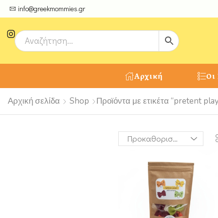
ψτε μοναδικές δημιουργίες από τους Χειροτέχνες μας!
info@greekmommies.gr
Αρχική
Οι
Αρχική σελίδα
Shop
Προϊόντα με ετικέτα “pretent pla