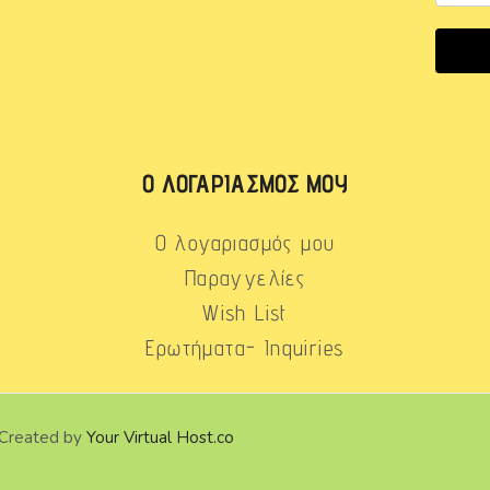
Ο ΛΟΓΑΡΙΑΣΜΌΣ ΜΟΥ
Ο λογαριασμός μου
Παραγγελίες
Wish List
Ερωτήματα- Inquiries
 Created by
Your Virtual Host.co