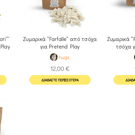
ri”’
Ζυμαρικά ”Farfalle” από τσόχα
Ζυμαρικά ”R
Play
για Pretend Play
τσόχα γ
hugs
12,00
€
ΔΙΑΒΆΣΤΕ ΠΕΡΙΣΣΌΤΕΡΑ
ΔΙΑΒΆ