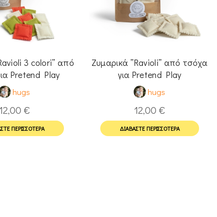
avioli 3 colori” από
Ζυμαρικά ”Ravioli” από τσόχα
ια Pretend Play
για Pretend Play
hugs
hugs
12,00
€
12,00
€
ΣΤΕ ΠΕΡΙΣΣΌΤΕΡΑ
ΔΙΑΒΆΣΤΕ ΠΕΡΙΣΣΌΤΕΡΑ