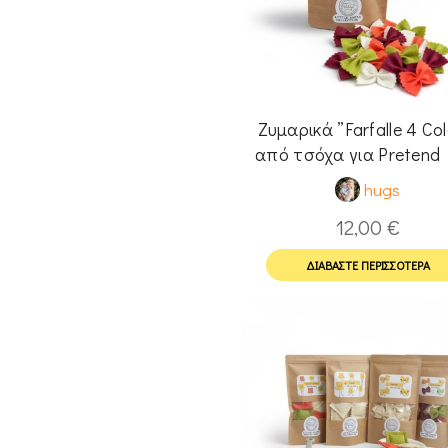
Ζυμαρικά ”Farfalle 4 Colo
από τσόχα για Pretend 
hugs
12,00
€
ΔΙΑΒΆΣΤΕ ΠΕΡΙΣΣΌΤΕΡΑ