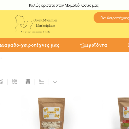
Καλώς ορίσατε στον Μαμαδό-Κοσμο μας!
Για Χειροτέχνε
 Μαμαδο-χειροτέχνες μας
Προϊόντα
y”