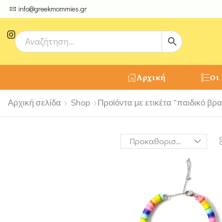
ψτε μοναδικές δημιουργίες από τους Χειροτέχνες μας!
info@greekmommies.gr
Αρχική
Οι
Αρχική σελίδα
Shop
Προϊόντα με ετικέτα “παιδικό βρα