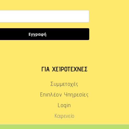
Εγγραφή
ΓΙΑ ΧΕΙΡΟΤΈΧΝΕΣ
Συμμετοχές
Επιπλέον Υπηρεσίες
Login
Καφενείο