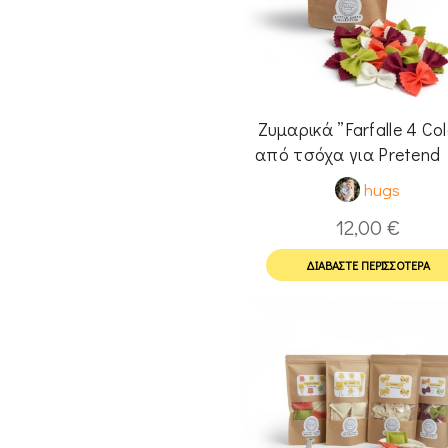
Ζυμαρικά ”Farfalle 4 Colo
από τσόχα για Pretend 
hugs
12,00
€
ΔΙΑΒΆΣΤΕ ΠΕΡΙΣΣΌΤΕΡΑ