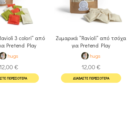
avioli 3 colori” από
Ζυμαρικά ”Ravioli” από τσόχα
ια Pretend Play
για Pretend Play
hugs
hugs
12,00
€
12,00
€
ΣΤΕ ΠΕΡΙΣΣΌΤΕΡΑ
ΔΙΑΒΆΣΤΕ ΠΕΡΙΣΣΌΤΕΡΑ