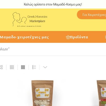
Καλώς ορίσατε στον Μαμαδό-Κοσμο μας!
Για Χειροτέχνε
 Μαμαδο-χειροτέχνες μας
Προϊόντα
ρόλων”