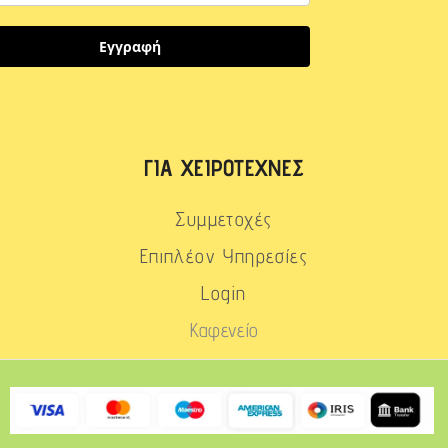
Εγγραφή
ΓΙΑ ΧΕΙΡΟΤΈΧΝΕΣ
Συμμετοχές
Επιπλέον Υπηρεσίες
Login
Καφενείο