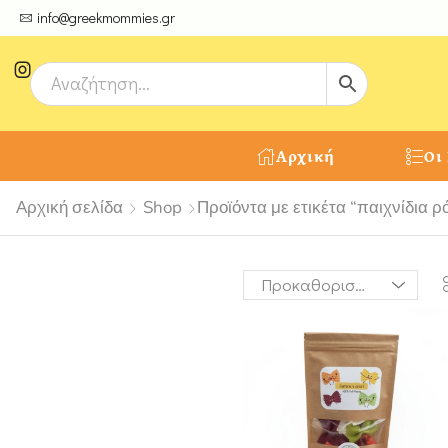
ψτε μοναδικές δημιουργίες από τους Χειροτέχνες μας!
info@greekmommies.gr
Αρχική
Οι
Αρχική σελίδα
Shop
Προϊόντα με ετικέτα “παιχνίδια 