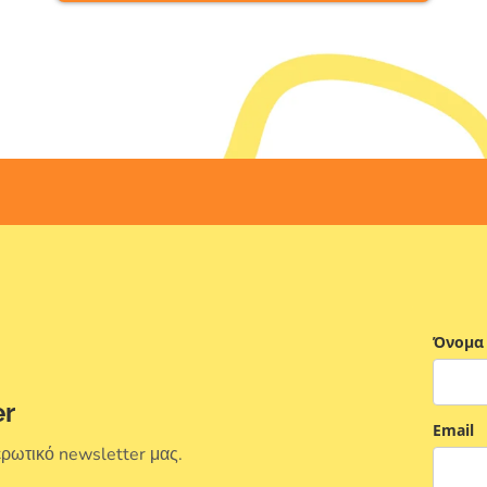
Όνομα
er
Email
ερωτικό newsletter μας.