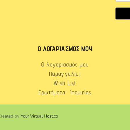
Ο ΛΟΓΑΡΙΑΣΜΌΣ ΜΟΥ
Ο λογαριασμός μου
Παραγγελίες
Wish List
Ερωτήματα- Inquiries
Created by
Your Virtual Host.co