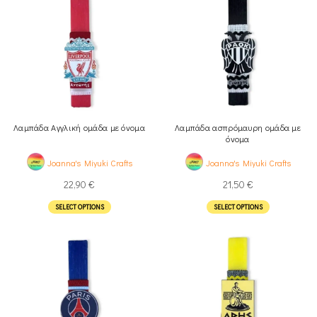
Λαμπάδα Αγγλική ομάδα με όνομα
Λαμπάδα ασπρόμαυρη ομάδα με
όνομα
Joanna's Miyuki Crafts
Joanna's Miyuki Crafts
22,90
€
21,50
€
SELECT OPTIONS
SELECT OPTIONS