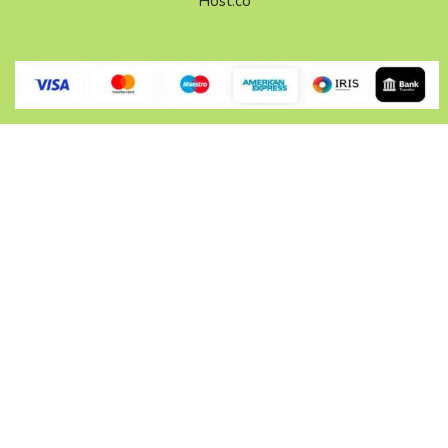
Host.co