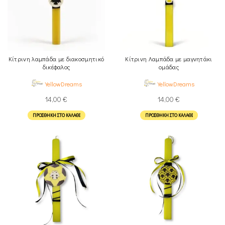
Κίτρινη λαμπάδα με διακοσμητικό
Κίτρινη Λαμπάδα με μαγνητάκι
δικέφαλος
ομάδας
YellowDreams
YellowDreams
14,00
€
14,00
€
ΠΡΟΣΘΉΚΗ ΣΤΟ ΚΑΛΆΘΙ
ΠΡΟΣΘΉΚΗ ΣΤΟ ΚΑΛΆΘΙ