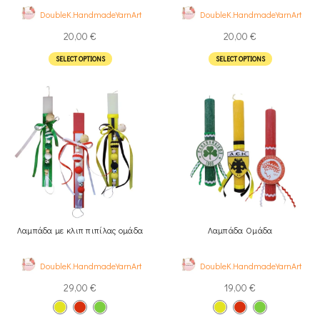
DoubleK.HandmadeYarnArt
DoubleK.HandmadeYarnArt
20,00
€
20,00
€
SELECT OPTIONS
SELECT OPTIONS
Λαμπάδα με κλιπ πιπίλας ομάδα
Λαμπάδα Ομάδα
DoubleK.HandmadeYarnArt
DoubleK.HandmadeYarnArt
29,00
€
19,00
€