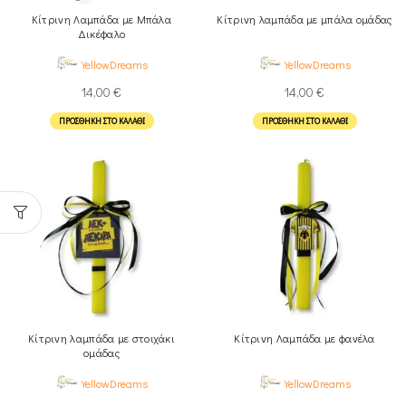
Κίτρινη Λαμπάδα με Μπάλα
Κίτρινη λαμπάδα με μπάλα ομάδας
Δικέφαλο
YellowDreams
YellowDreams
14,00
€
14,00
€
ΠΡΟΣΘΉΚΗ ΣΤΟ ΚΑΛΆΘΙ
ΠΡΟΣΘΉΚΗ ΣΤΟ ΚΑΛΆΘΙ
Κίτρινη λαμπάδα με στοιχάκι
Κίτρινη Λαμπάδα με φανέλα
ομάδας
YellowDreams
YellowDreams