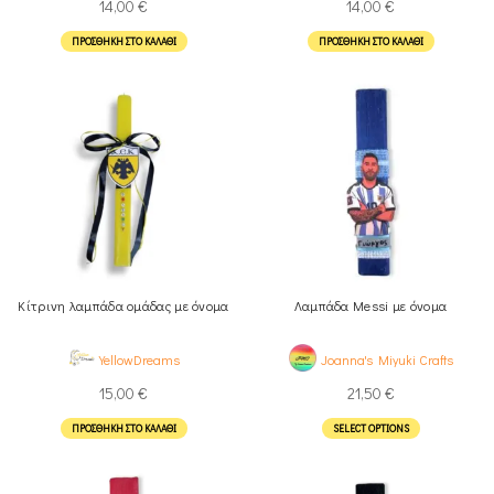
14,00
€
14,00
€
ΠΡΟΣΘΉΚΗ ΣΤΟ ΚΑΛΆΘΙ
ΠΡΟΣΘΉΚΗ ΣΤΟ ΚΑΛΆΘΙ
Κίτρινη λαμπάδα ομάδας με όνομα
Λαμπάδα Messi με όνομα
YellowDreams
Joanna's Miyuki Crafts
15,00
€
21,50
€
ΠΡΟΣΘΉΚΗ ΣΤΟ ΚΑΛΆΘΙ
SELECT OPTIONS