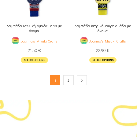
Λαμπάδα Γαλλική ομάδα Paris με
Λαμπάδα κιτρινόμαυρη ομάδα με
όνομα
όνομα
Joanna's Miyuki Crafts
Joanna's Miyuki Crafts
21,50
€
22,90
€
SELECT OPTIONS
SELECT OPTIONS
1
2