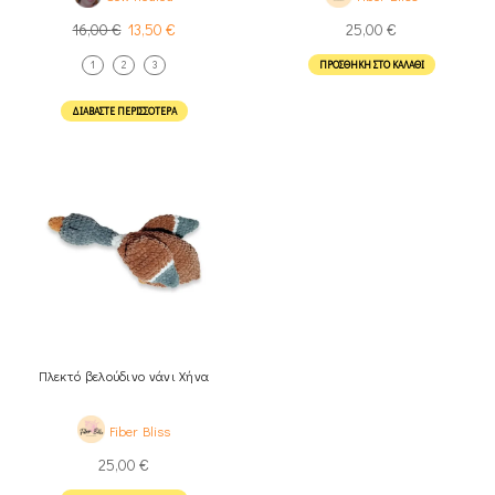
16,00
€
13,50
€
25,00
€
1
2
3
ΠΡΟΣΘΉΚΗ ΣΤΟ ΚΑΛΆΘΙ
ΔΙΑΒΆΣΤΕ ΠΕΡΙΣΣΌΤΕΡΑ
Πλεκτό βελούδινο νάνι Χήνα
Fiber Bliss
25,00
€