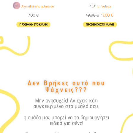
Avroulinishandmade
ETSetera
7,00
€
19,00
€
17,00
€
ΠΡΟΣΘΉΚΗ ΣΤΟ ΚΑΛΆΘΙ
ΠΡΟΣΘΉΚΗ ΣΤΟ ΚΑΛΆΘΙ
Δεν Βρήκες αυτό που
Ψάχνεις???
Μην ανησυχείς! Αν έχεις κάτι
συγκεκριμένο στο μυαλό σου,
η ομάδα μας μπορεί να το δημιουργήσει
ειδικά για σένα!