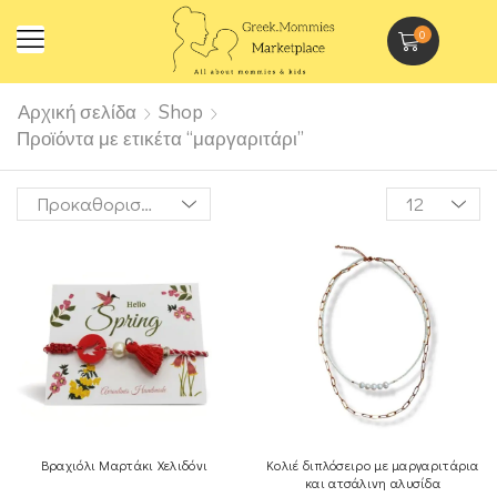
0
Αρχική σελίδα
Shop
Προϊόντα με ετικέτα “μαργαριτάρι”
Βραχιόλι Μαρτάκι Χελιδόνι
Κολιέ διπλόσειρο με μαργαριτάρια
και ατσάλινη αλυσίδα