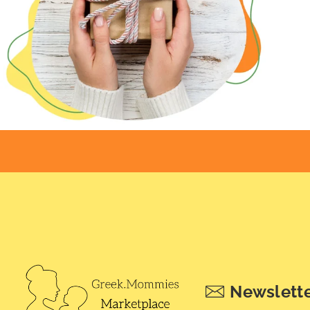
Newslett