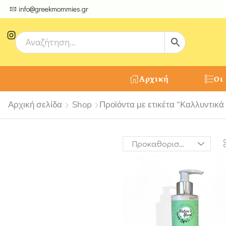
ψτε μοναδικές δημιουργίες από τους Χειροτέχνες μας!
info@greekmommies.gr
Αρχική
Οι
Αρχική σελίδα
Shop
Προϊόντα με ετικέτα “Καλλυντικά