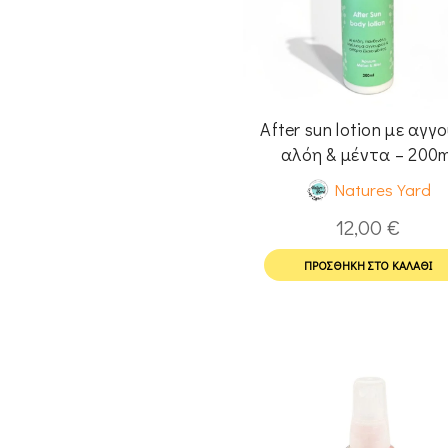
After sun lotion με αγγο
αλόη & μέντα – 200m
Natures Yard
12,00
€
ΠΡΟΣΘΉΚΗ ΣΤΟ ΚΑΛΆΘΙ