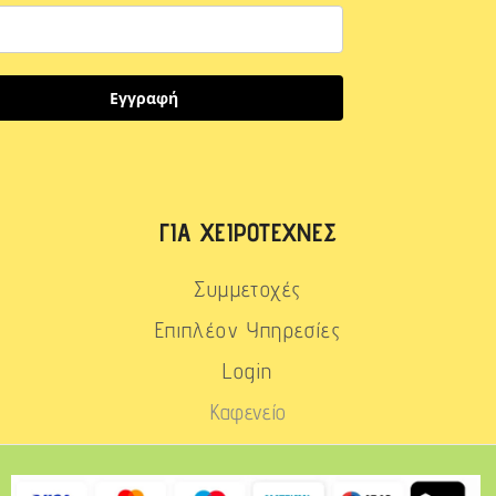
Εγγραφή
ΓΙΑ ΧΕΙΡΟΤΈΧΝΕΣ
Συμμετοχές
Επιπλέον Υπηρεσίες
Login
Καφενείο