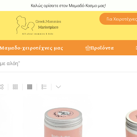
Καλώς ορίσατε στον Μαμαδό-Κοσμο μας!
Για Χειροτέχνε
 Μαμαδο-χειροτέχνες μας
Προϊόντα
 με αλόη”