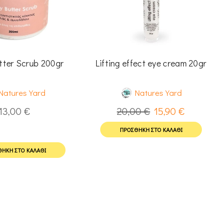
ter Scrub 200gr
Lifting effect eye cream 20gr
Natures Yard
Natures Yard
13,00
€
20,00
€
15,90
€
ΠΡΟΣΘΉΚΗ ΣΤΟ ΚΑΛΆΘΙ
ΉΚΗ ΣΤΟ ΚΑΛΆΘΙ