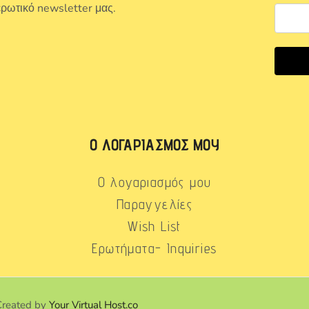
ερωτικό newsletter μας.
Ο ΛΟΓΑΡΙΑΣΜΌΣ ΜΟΥ
Ο λογαριασμός μου
Παραγγελίες
Wish List
Ερωτήματα- Inquiries
Created by
Your Virtual Host.co