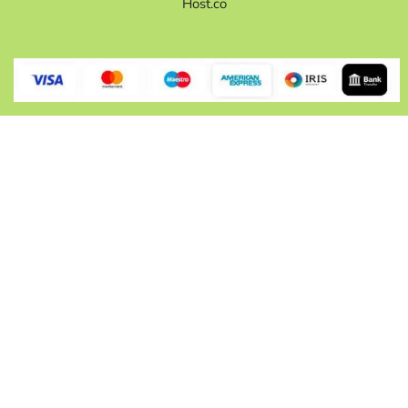
Host.co