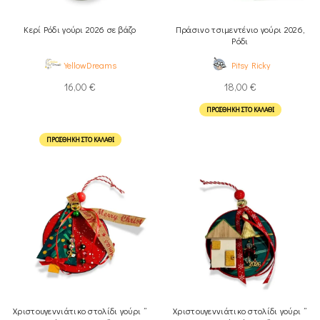
Κερί Ρόδι γούρι 2026 σε βάζο
Πράσινο τσιμεντένιο γούρι 2026,
Ρόδι
YellowDreams
Pitsy Ricky
16,00
€
18,00
€
ΠΡΟΣΘΉΚΗ ΣΤΟ ΚΑΛΆΘΙ
ΠΡΟΣΘΉΚΗ ΣΤΟ ΚΑΛΆΘΙ
Χριστουγεννιάτικο στολίδι γούρι ”
Χριστουγεννιάτικο στολίδι γούρι ”