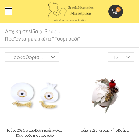
0
Αρχική σελίδα
Shop
Προϊόντα με ετικέτα “Γούρι ρόδι”
Γούρι 2026 αμμοβολή πλέξιγκλας
Γούρι 2026 κεραμική σβούρα
10εκ, ρόδι ή στρογγυλό