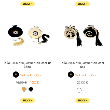
ΕΠΙΛΟΓΉ
ΕΠΙΛΟΓΉ
Γούρι 2026 πλέξιγκλας 10εκ, ρόδι με
Γούρι 2026 πλέξιγκλας 10εκ, ρόδι
βάση
Νο1
MoAna Art & Craft
MoAna Art & Craft
16,50
€
14,50
€
22,00
€
1
2
ΕΠΙΛΟΓΉ
ΕΠΙΛΟΓΉ