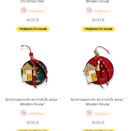
Christmas tree”
Wooden house”
VOILA by C
VOILA by C
14,00
€
14,00
€
ΠΡΟΣΘΉΚΗ ΣΤΟ ΚΑΛΆΘΙ
ΠΡΟΣΘΉΚΗ ΣΤΟ ΚΑΛΆΘΙ
Χριστουγεννιάτικο στολίδι γούρι ”
Χριστουγεννιάτικο στολίδι γούρι ”
Wooden house”
Wooden house”
VOILA by C
VOILA by C
14,00
€
14,00
€