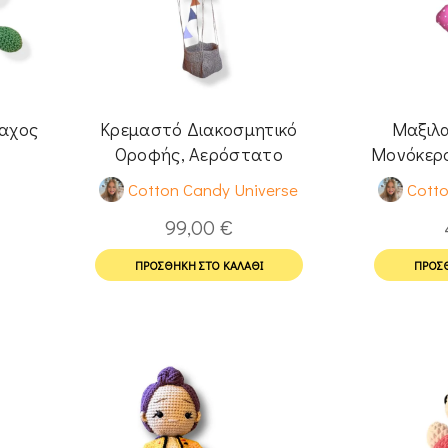
ραχος
Κρεμαστό Διακοσμητικό
Μαξιλα
Οροφής, Αερόστατο
Μονόκερο
Cotton Candy Universe
Cotto
99,00
€
ΠΡΟΣΘΉΚΗ ΣΤΟ ΚΑΛΆΘΙ
ΠΡΟΣΘ