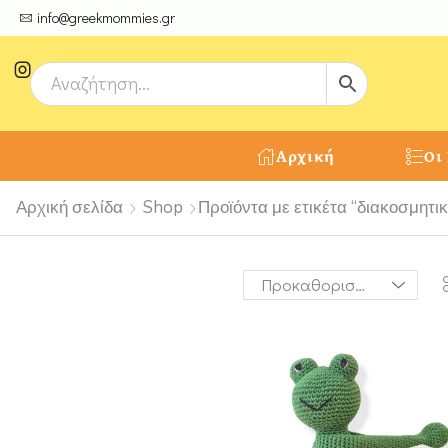
ψτε μοναδικές δημιουργίες από τους Χειροτέχνες μας!
info@greekmommies.gr
Αρχική
Οι
Αρχική σελίδα
Shop
Προϊόντα με ετικέτα “διακοσμητικ