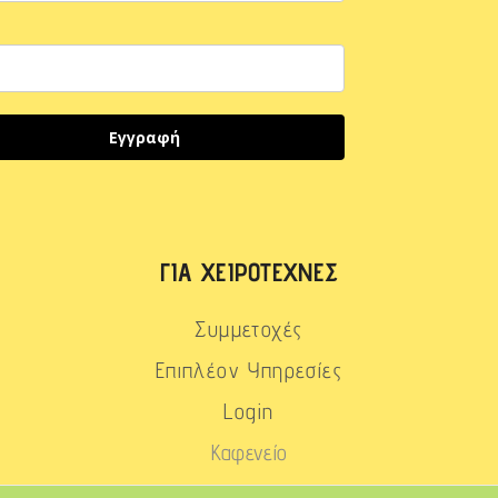
Εγγραφή
ΓΙΑ ΧΕΙΡΟΤΈΧΝΕΣ
Συμμετοχές
Επιπλέον Υπηρεσίες
Login
Καφενείο