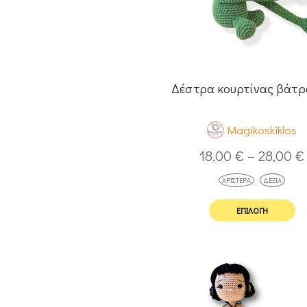
Δέστρα κουρτίνας βάτ
Magikoskiklos
18,00
€
–
28,00
€
ΑΡΙΣΤΕΡΆ
ΔΕΞΙΆ
ΕΠΙΛΟΓΉ