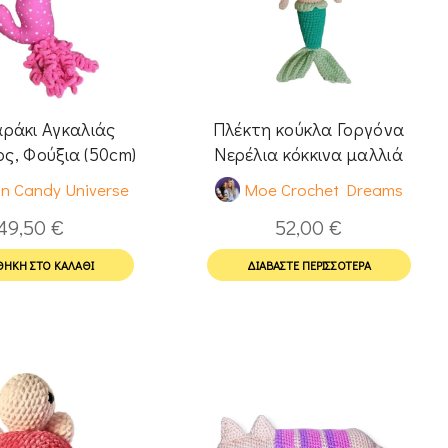
ράκι Αγκαλιάς
Πλέκτη κούκλα Γοργόνα
ς, Φούξια (50cm)
Νερέλια κόκκινα μαλλιά
n Candy Universe
Moe Crochet Dreams
49,50
€
52,00
€
ΉΚΗ ΣΤΟ ΚΑΛΆΘΙ
ΔΙΑΒΆΣΤΕ ΠΕΡΙΣΣΌΤΕΡΑ