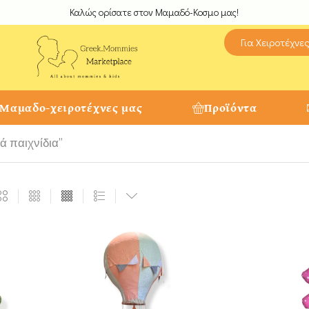
Καλώς ορίσατε στον Μαμαδό-Κοσμο μας!
Για Χειροτέχνε
 Μαμαδο-χειροτέχνες μας
Προϊόντα
ά παιχνίδια”