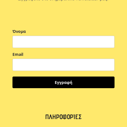
Όνομα
Email
Εγγραφή
ΠΛΗΡΟΦΟΡΊΕΣ