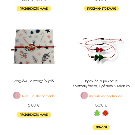
ΠΡΟΣΘΉΚΗ ΣΤΟ ΚΑΛΆΘΙ
ΠΡΟΣΘΉΚΗ ΣΤΟ ΚΑΛΆΘΙ
Βραχιόλι με στοιχείο ρόδι
Βραχιόλια μακραμέ
Χριστουγέννων, Πράσινο & Kόκκινο
Avroulinishandmade
Avroulinishandmade
5,00
€
8,00
€
ΠΡΟΣΘΉΚΗ ΣΤΟ ΚΑΛΆΘΙ
ΕΠΙΛΟΓΉ