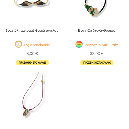
Βραχιόλι μακραμέ φτερά αγγέλου
Βραχιόλι Χιονάνθρωπος
Angie handmade
Joanna's Miyuki Crafts
8,00
€
38,00
€
ΠΡΟΣΘΉΚΗ ΣΤΟ ΚΑΛΆΘΙ
ΠΡΟΣΘΉΚΗ ΣΤΟ ΚΑΛΆΘΙ