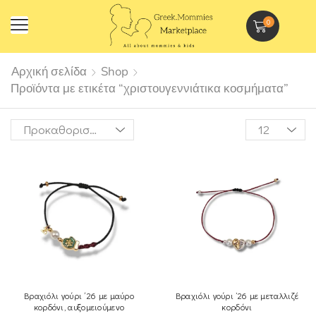
0
Αρχική σελίδα
Shop
Προϊόντα με ετικέτα “χριστουγεννιάτικα κοσμήματα”
Βραχιόλι γούρι ΄26 με μαύρο
Βραχιόλι γούρι ’26 με μεταλλιζέ
κορδόνι, αυξομειούμενο
κορδόνι