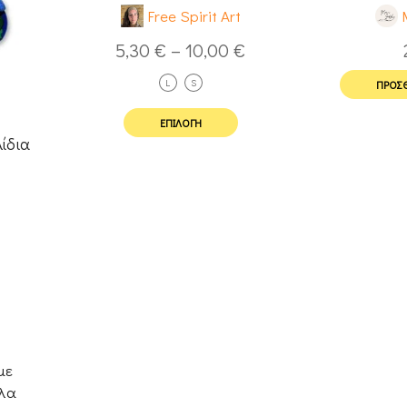
Free Spirit Art
5,30
€
–
10,00
€
L
S
ΠΡΟΣΘ
ΕΠΙΛΟΓΉ
ίδια