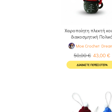
Χειροποίητη πλεκτή κ
διακοσμητική Πολικ
αρκουδάκι
Moe Crochet Drea
50,00
€
43,00
€
ΔΙΑΒΆΣΤΕ ΠΕΡΙΣΣΌΤΕΡΑ