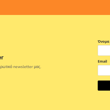
Όνομα
er
Email
ερωτικό newsletter μας.