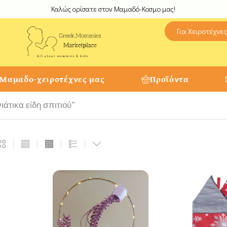
Καλώς ορίσατε στον Μαμαδό-Κοσμο μας!
Για Χειροτέχνε
 Μαμαδο-χειροτέχνες μας
Προϊόντα
ιάτικα είδη σπιτιού”