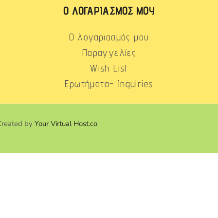
Ο ΛΟΓΑΡΙΑΣΜΌΣ ΜΟΥ
Ο λογαριασμός μου
Παραγγελίες
Wish List
Ερωτήματα- Inquiries
Created by
Your Virtual Host.co