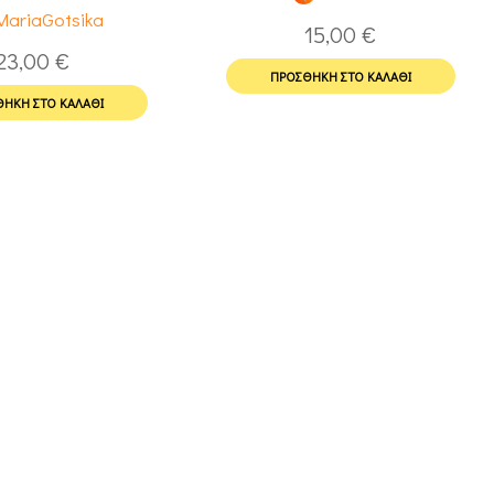
MariaGotsika
15,00
€
23,00
€
ΠΡΟΣΘΉΚΗ ΣΤΟ ΚΑΛΆΘΙ
ΉΚΗ ΣΤΟ ΚΑΛΆΘΙ