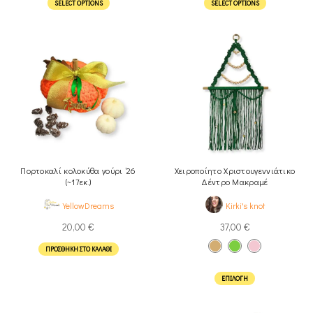
SELECT OPTIONS
SELECT OPTIONS
Πορτοκαλί κολοκύθα γούρι ’26
Χειροποίητο Χριστουγεννιάτικο
(~17εκ.)
Δέντρο Μακραμέ
YellowDreams
Kirki's knot
20,00
€
37,00
€
ΠΡΟΣΘΉΚΗ ΣΤΟ ΚΑΛΆΘΙ
ΕΠΙΛΟΓΉ