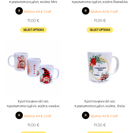
προσωποποιημένη κούπα Mrs
προσωποποιημένη κούπα δασκάλα
Νο1
MoAna Art & Craft
MoAna Art & Craft
11,00
€
11,00
€
SELECT OPTIONS
SELECT OPTIONS
Χριστουγεννιάτικη
Χριστουγεννιάτικη
προσωποποιημένη κούπα νανάκι
προσωποποιημένη κούπα, Θεία
Νο2
MoAna Art & Craft
MoAna Art & Craft
11,00
€
11,00
€