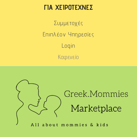
ΓΙΑ ΧΕΙΡΟΤΈΧΝΕΣ
Συμμετοχές
Επιπλέον Υπηρεσίες
Login
Καφενείο