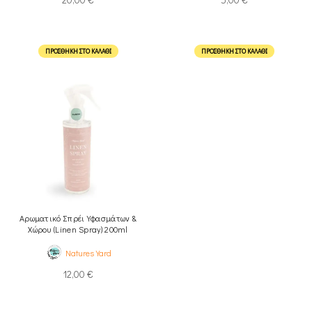
ΠΡΟΣΘΉΚΗ ΣΤΟ ΚΑΛΆΘΙ
ΠΡΟΣΘΉΚΗ ΣΤΟ ΚΑΛΆΘΙ
Αρωματικό Σπρέι Υφασμάτων &
Χώρου (Linen Spray) 200ml
Natures Yard
12,00
€