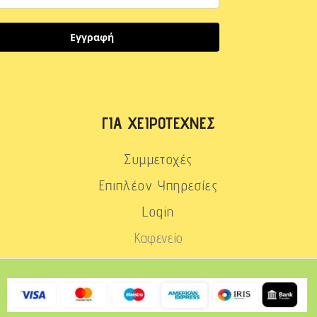
Εγγραφή
ΓΙΑ ΧΕΙΡΟΤΈΧΝΕΣ
Συμμετοχές
Επιπλέον Υπηρεσίες
Login
Καφενείο