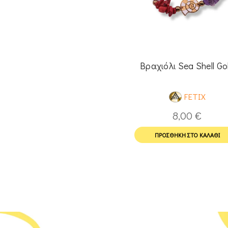
Βραχιόλι Sea Shell Go
FETIX
8,00
€
ΠΡΟΣΘΉΚΗ ΣΤΟ ΚΑΛΆΘΙ