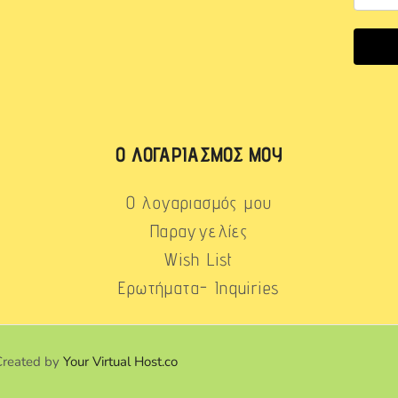
Ο ΛΟΓΑΡΙΑΣΜΌΣ ΜΟΥ
Ο λογαριασμός μου
Παραγγελίες
Wish List
Ερωτήματα- Inquiries
Created by
Your Virtual Host.co