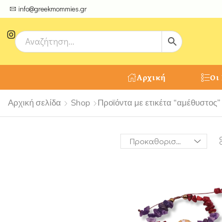
ψτε μοναδικές δημιουργίες από τους Χειροτέχνες μας!
info@greekmommies.gr
Αρχική
Οι
Αρχική σελίδα
Shop
Προϊόντα με ετικέτα “αμέθυστος”