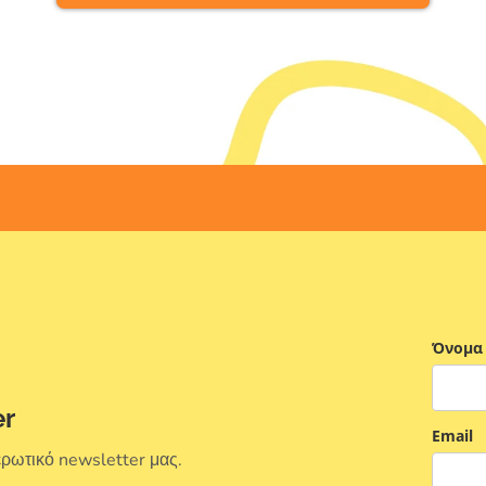
Όνομα
er
Email
ερωτικό newsletter μας.