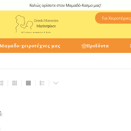
Καλώς ορίσατε στον Μαμαδό-Κοσμο μας!
Για Χειροτέχνε
 Μαμαδο-χειροτέχνες μας
Προϊόντα