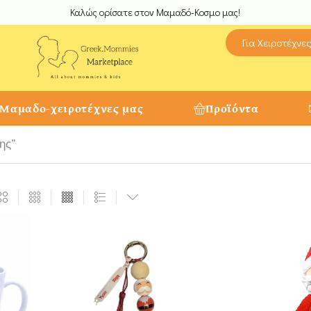
Καλώς ορίσατε στον Μαμαδό-Κοσμο μας!
Για Χειροτέχνε
 Μαμαδο-χειροτέχνες μας
Προϊόντα
ης”