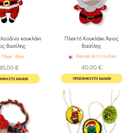
λούδινο κουκλάκι
Πλεκτό Κουκλάκι Άγιος
ος Βασίλης
Βασίλης
Elena's Art Crochet
Fiber Bliss
40,00
€
45,00
€
ΠΡΟΣΘΉΚΗ ΣΤΟ ΚΑΛΆΘΙ
ΉΚΗ ΣΤΟ ΚΑΛΆΘΙ