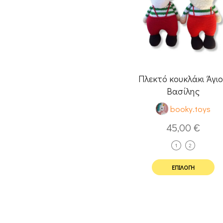
Πλεκτό κουκλάκι Άγι
Βασίλης
booky.toys
45,00
€
1
2
ΕΠΙΛΟΓΉ