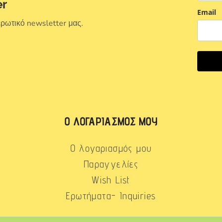
er
Email
ερωτικό newsletter μας.
Ο ΛΟΓΑΡΙΑΣΜΌΣ ΜΟΥ
Ο λογαριασμός μου
Παραγγελίες
Wish List
Ερωτήματα- Inquiries