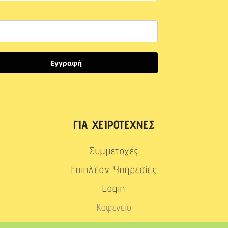
Εγγραφή
ΓΙΑ ΧΕΙΡΟΤΈΧΝΕΣ
Συμμετοχές
Επιπλέον Υπηρεσίες
Login
Καφενείο