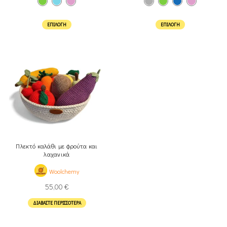
ΕΠΙΛΟΓΉ
ΕΠΙΛΟΓΉ
Πλεκτό καλάθι με φρούτα και
λαχανικά
Woolchemy
55,00
€
ΔΙΑΒΆΣΤΕ ΠΕΡΙΣΣΌΤΕΡΑ