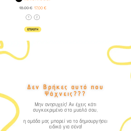
18,00
€
17,00
€
1
2
ΕΠΙΛΟΓΉ
Δεν Βρήκες αυτό που
Ψάχνεις???
Μην ανησυχείς! Αν έχεις κάτι
συγκεκριμένο στο μυαλό σου,
η ομάδα μας μπορεί να το δημιουργήσει
ειδικά για σένα!