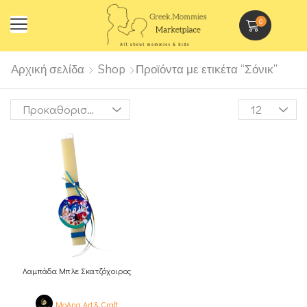
0
Αρχική σελίδα
Shop
Προϊόντα με ετικέτα “Σόνικ”
Λαμπάδα Μπλε Σκατζόχοιρος
MoAna Art & Craft