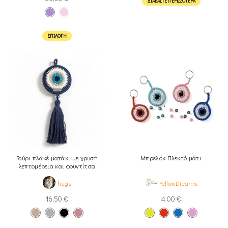
ΔΙΑΒΆΣΤΕ ΠΕΡΙΣΣΌΤΕΡΑ
ΕΠΙΛΟΓΉ
Γούρι πλακέ ματάκι με χρυσή
Μπρελόκ Πλεκτό μάτι
λεπτομέρεια και φουντίτσα
hugs
YellowDreams
16,50
€
4,00
€