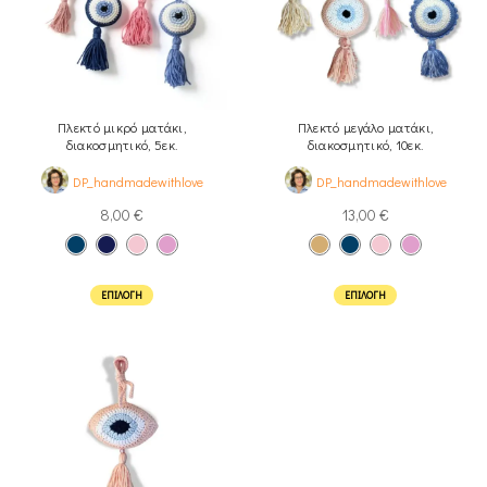
Πλεκτό μικρό ματάκι,
Πλεκτό μεγάλο ματάκι,
διακοσμητικό, 5εκ.
διακοσμητικό, 10εκ.
DP_handmadewithlove
DP_handmadewithlove
8,00
€
13,00
€
ΕΠΙΛΟΓΉ
ΕΠΙΛΟΓΉ