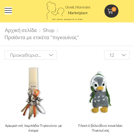
0
Αρχική σελίδα
Shop
Προϊόντα με ετικέτα “πιγκουίνος”
Αρωματική λαμπάδα Πιγκουίνοι με
Πλεκτό βελούδινο κουκλάκι
όνομα
Πιγκουίνος