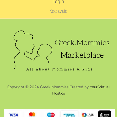
Login
Καφενείο
Copyright © 2024 Greek Mommies Created by
Your Virtual
Host.co