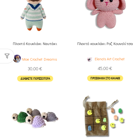
Πλεκτό Κουκλάκι Ναυτάκι
Πλεκτό κουκλάκι Ροζ Κουνελίτσα
Elena's Art Crochet
Moe Crochet Dreams
45,00
€
30,00
€
ΠΡΟΣΘΉΚΗ ΣΤΟ ΚΑΛΆΘΙ
ΔΙΑΒΆΣΤΕ ΠΕΡΙΣΣΌΤΕΡΑ