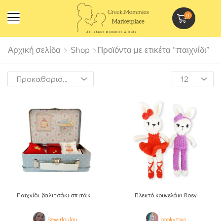
0
Αρχική σελίδα
Shop
Προϊόντα με ετικέτα “παιχνίδι”
Παιχνίδι βαλιτσάκι σπιτάκι.
Πλεκτό κουνελάκι Rosy
Sew rloulou
booky.toys