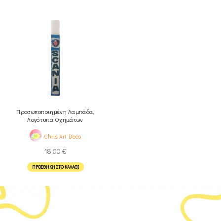
Προσωποποιημένη Λαμπάδα,
Λογότυπα Οχημάτων
Chris Art Deco
18,00
€
ΠΡΟΣΘΉΚΗ ΣΤΟ ΚΑΛΆΘΙ