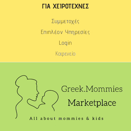
ΓΙΑ ΧΕΙΡΟΤΈΧΝΕΣ
Συμμετοχές
Επιπλέον Υπηρεσίες
Login
Καφενείο