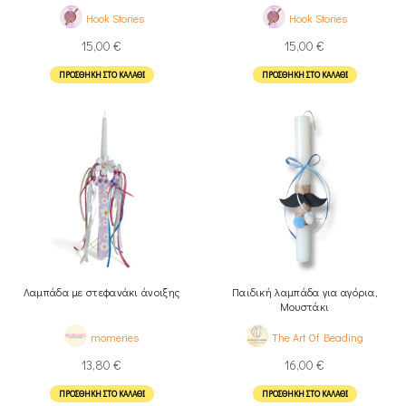
Hook Stories
Hook Stories
15,00
€
15,00
€
ΠΡΟΣΘΉΚΗ ΣΤΟ ΚΑΛΆΘΙ
ΠΡΟΣΘΉΚΗ ΣΤΟ ΚΑΛΆΘΙ
Λαμπάδα με στεφανάκι άνοιξης
Παιδική λαμπάδα για αγόρια,
Μουστάκι
momeries
The Art Of Beading
13,80
€
16,00
€
ΠΡΟΣΘΉΚΗ ΣΤΟ ΚΑΛΆΘΙ
ΠΡΟΣΘΉΚΗ ΣΤΟ ΚΑΛΆΘΙ