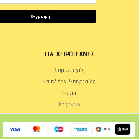
Εγγραφή
ΓΙΑ ΧΕΙΡΟΤΈΧΝΕΣ
Συμμετοχές
Επιπλέον Υπηρεσίες
Login
Καφενείο