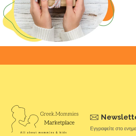
Newslett
Εγγραφείτε στο ενημ