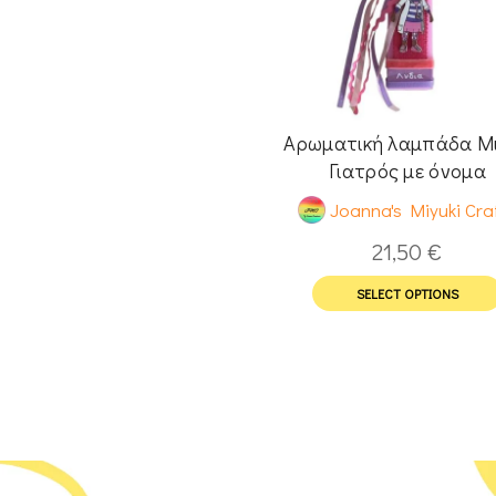
Αρωματική λαμπάδα Μ
Γιατρός με όνομα
Joanna's Miyuki Cra
21,50
€
SELECT OPTIONS