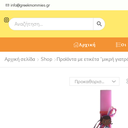
ψτε μοναδικές δημιουργίες από τους Χειροτέχνες μας!
info@greekmommies.gr
Αρχική
Οι
Αρχική σελίδα
Shop
Προϊόντα με ετικέτα “μικρή γιατρ