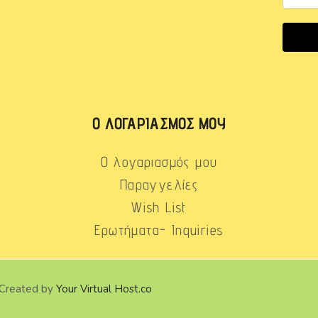
Ο ΛΟΓΑΡΙΑΣΜΌΣ ΜΟΥ
Ο λογαριασμός μου
Παραγγελίες
Wish List
Ερωτήματα- Inquiries
 Created by
Your Virtual Host.co