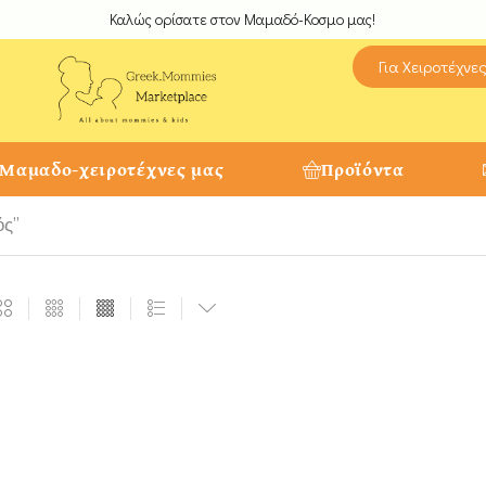
Καλώς ορίσατε στον Μαμαδό-Κοσμο μας!
Για Χειροτέχνε
 Μαμαδο-χειροτέχνες μας
Προϊόντα
ός”