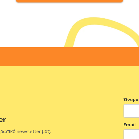
Όνομα
er
Email
ερωτικό newsletter μας.