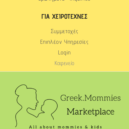
ΓΙΑ ΧΕΙΡΟΤΈΧΝΕΣ
Συμμετοχές
Επιπλέον Υπηρεσίες
Login
Καφενείο