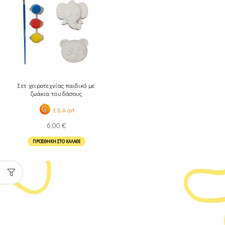
Σετ χειροτεχνίας παιδικό με
ζωάκια του δάσους
E & A art
6,00
€
ΠΡΟΣΘΉΚΗ ΣΤΟ ΚΑΛΆΘΙ