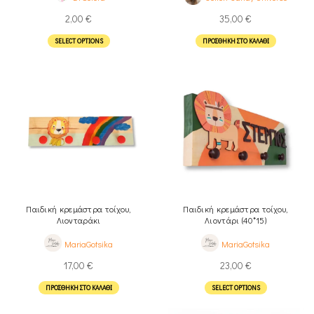
2,00
€
35,00
€
SELECT OPTIONS
ΠΡΟΣΘΉΚΗ ΣΤΟ ΚΑΛΆΘΙ
Παιδική κρεμάστρα τοίχου,
Παιδική κρεμάστρα τοίχου,
Λιονταράκι
Λιοντάρι (40*15)
MariaGotsika
MariaGotsika
17,00
€
23,00
€
ΠΡΟΣΘΉΚΗ ΣΤΟ ΚΑΛΆΘΙ
SELECT OPTIONS