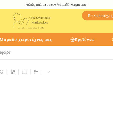
Καλώς ορίσατε στον Μαμαδό-Κοσμο μας!
Για Χειροτέχνε
 Μαμαδο-χειροτέχνες μας
Προϊόντα
αφάρι”