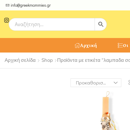
ψτε μοναδικές δημιουργίες από τους Χειροτέχνες μας!
info@greekmommies.gr
Αρχική
Οι
Αρχική σελίδα
Shop
Προϊόντα με ετικέτα “λαμπαδα σ