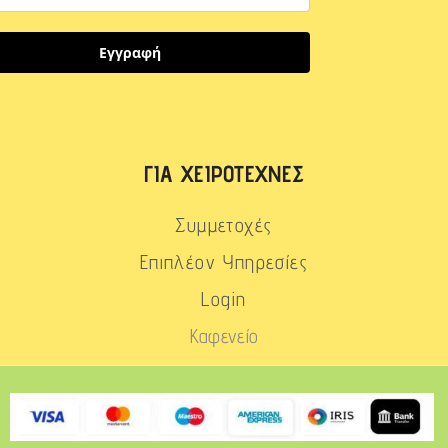
Εγγραφή
ΓΙΑ ΧΕΙΡΟΤΈΧΝΕΣ
Συμμετοχές
Επιπλέον Υπηρεσίες
Login
Καφενείο