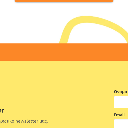
Όνομα
er
Email
ερωτικό newsletter μας.