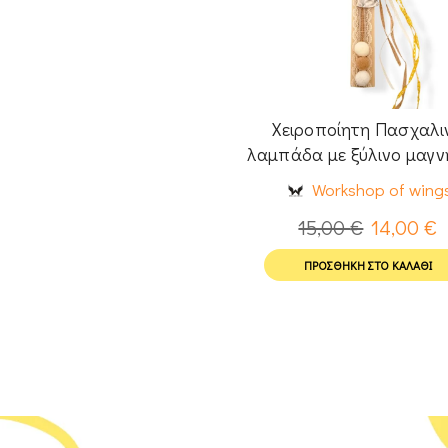
Χειροποίητη Πασχαλι
λαμπάδα με ξύλινο μαγν
Ζέβρα
Workshop of wing
15,00
€
14,00
€
ΠΡΟΣΘΉΚΗ ΣΤΟ ΚΑΛΆΘΙ