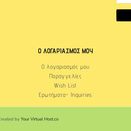
Ο ΛΟΓΑΡΙΑΣΜΌΣ ΜΟΥ
Ο λογαριασμός μου
Παραγγελίες
Wish List
Ερωτήματα- Inquiries
Created by
Your Virtual Host.co