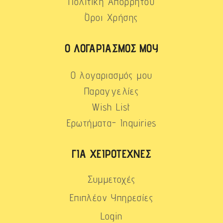
Πολιτική Απορρήτου
Όροι Χρήσης
Ο ΛΟΓΑΡΙΑΣΜΌΣ ΜΟΥ
Ο λογαριασμός μου
Παραγγελίες
Wish List
Ερωτήματα- Inquiries
ΓΙΑ ΧΕΙΡΟΤΈΧΝΕΣ
Συμμετοχές
Επιπλέον Υπηρεσίες
Login