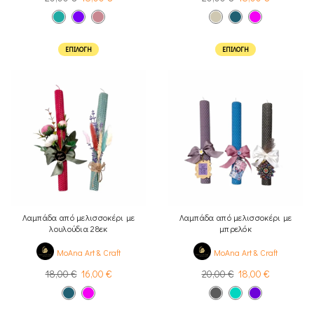
ΕΠΙΛΟΓΉ
ΕΠΙΛΟΓΉ
Λαμπάδα από μελισσοκέρι με
Λαμπάδα από μελισσοκέρι με
λουλούδια 28εκ
μπρελόκ
MoAna Art & Craft
MoAna Art & Craft
18,00
€
16,00
€
20,00
€
18,00
€