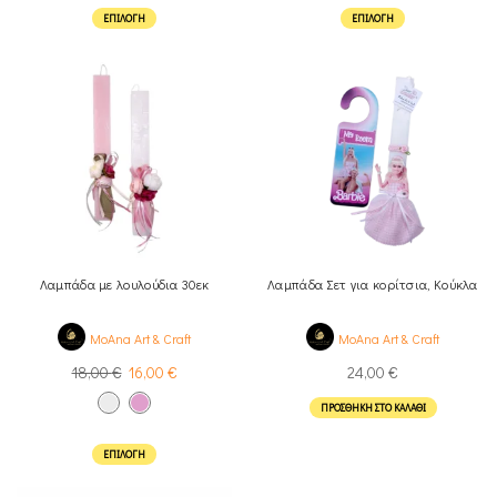
ΕΠΙΛΟΓΉ
ΕΠΙΛΟΓΉ
Λαμπάδα με λουλούδια 30εκ
Λαμπάδα Σετ για κορίτσια, Κούκλα
MoAna Art & Craft
MoAna Art & Craft
18,00
€
16,00
€
24,00
€
ΠΡΟΣΘΉΚΗ ΣΤΟ ΚΑΛΆΘΙ
ΕΠΙΛΟΓΉ