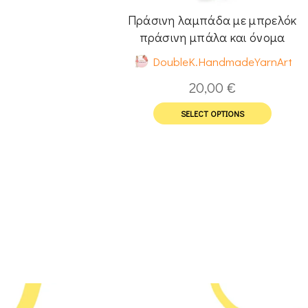
Πράσινη λαμπάδα με μπρελόκ
πράσινη μπάλα και όνομα
DoubleK.HandmadeYarnArt
20,00
€
SELECT OPTIONS