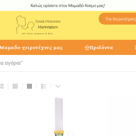
Καλώς ορίσατε στον Μαμαδό-Κοσμο μας!
Για Χειροτέχνε
 Μαμαδο-χειροτέχνες μας
Προϊόντα
ια αγόρια”