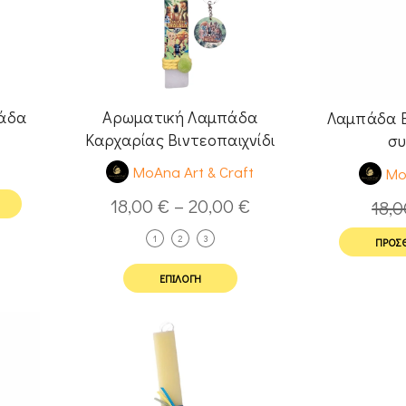
πάδα
Αρωματική Λαμπάδα
Λαμπάδα 
Καρχαρίας Βιντεοπαιχνίδι
συ
MoAna Art & Craft
Mo
18,00
€
–
20,00
€
18,
1
2
3
ΠΡΟΣΘ
ΕΠΙΛΟΓΉ