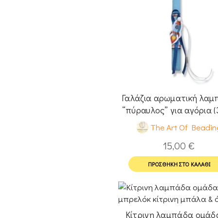
Γαλάζια αρωματική λαμ
“πύραυλος” για αγόρια (
The Art Of Beadin
15,00
€
ΠΡΟΣΘΉΚΗ ΣΤΟ ΚΑΛΆΘΙ
Κίτρινη λαμπάδα ομάδ