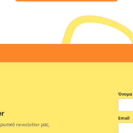
Όνομα
er
Email
ερωτικό newsletter μας.