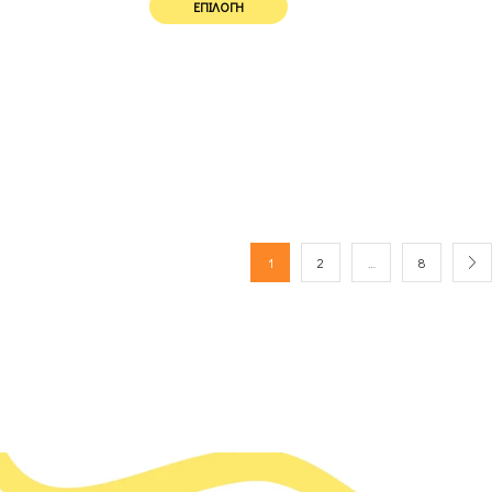
ΕΠΙΛΟΓΉ
1
2
…
8