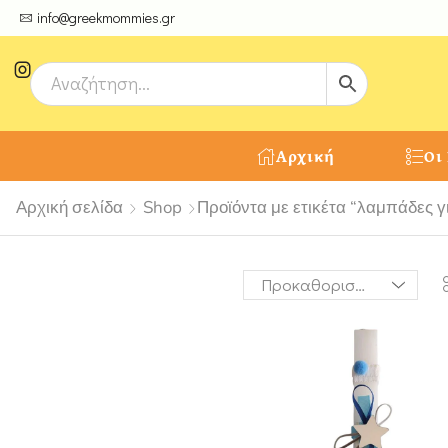
ψτε μοναδικές δημιουργίες από τους Χειροτέχνες μας!
info@greekmommies.gr
Αρχική
Οι
Αρχική σελίδα
Shop
Προϊόντα με ετικέτα “λαμπάδες γ