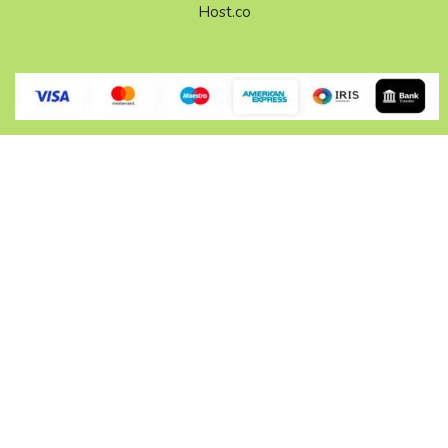
Host.co