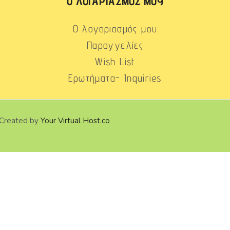
Ο ΛΟΓΑΡΙΑΣΜΌΣ ΜΟΥ
Ο λογαριασμός μου
Παραγγελίες
Wish List
Ερωτήματα- Inquiries
 Created by
Your Virtual Host.co