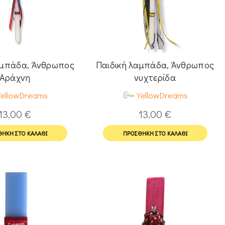
αμπάδα, Άνθρωπος
Παιδική λαμπάδα, Άνθρωπος
Αράχνη
νυχτερίδα
YellowDreams
YellowDreams
13,00
€
13,00
€
ΉΚΗ ΣΤΟ ΚΑΛΆΘΙ
ΠΡΟΣΘΉΚΗ ΣΤΟ ΚΑΛΆΘΙ