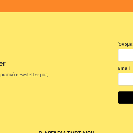
Όνομα
er
Email
ερωτικό newsletter μας.