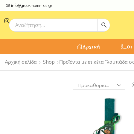
ψτε μοναδικές δημιουργίες από τους Χειροτέχνες μας!
info@greekmommies.gr
Αρχική
Οι
Αρχική σελίδα
Shop
Προϊόντα με ετικέτα “λαμπάδα σ