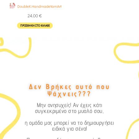
καδράκι
DoubleK.HandmadeYarnArt
24,00
€
ΠΡΟΣΘΉΚΗ ΣΤΟ ΚΑΛΆΘΙ
Δεν Βρήκες αυτό που
Ψάχνεις???
Μην ανησυχείς! Αν έχεις κάτι
συγκεκριμένο στο μυαλό σου,
η ομάδα μας μπορεί να το δημιουργήσει
ειδικά για σένα!