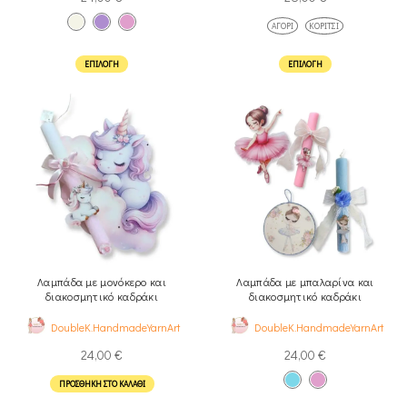
ΑΓΌΡΙ
ΚΟΡΊΤΣΙ
ΕΠΙΛΟΓΉ
ΕΠΙΛΟΓΉ
Λαμπάδα με μονόκερο και
Λαμπάδα με μπαλαρίνα και
διακοσμητικό καδράκι
διακοσμητικό καδράκι
DoubleK.HandmadeYarnArt
DoubleK.HandmadeYarnArt
24,00
€
24,00
€
ΠΡΟΣΘΉΚΗ ΣΤΟ ΚΑΛΆΘΙ