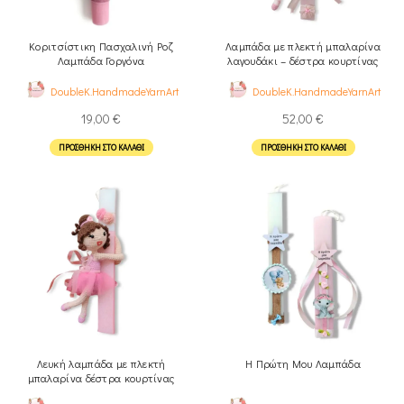
Κοριτσίστικη Πασχαλινή Ροζ
Λαμπάδα με πλεκτή μπαλαρίνα
Λαμπάδα Γοργόνα
λαγουδάκι – δέστρα κουρτίνας
DoubleK.HandmadeYarnArt
DoubleK.HandmadeYarnArt
19,00
€
52,00
€
ΠΡΟΣΘΉΚΗ ΣΤΟ ΚΑΛΆΘΙ
ΠΡΟΣΘΉΚΗ ΣΤΟ ΚΑΛΆΘΙ
Λευκή λαμπάδα με πλεκτή
Η Πρώτη Μου Λαμπάδα
μπαλαρίνα δέστρα κουρτίνας