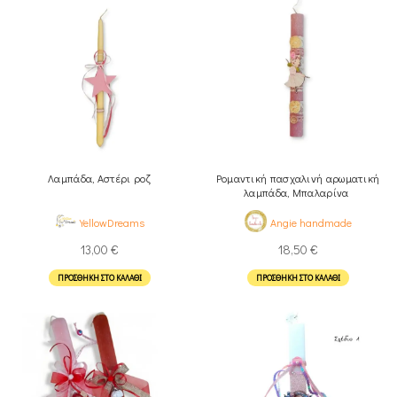
Λαμπάδα, Αστέρι ροζ
Ρομαντική πασχαλινή αρωματική
λαμπάδα, Μπαλαρίνα
YellowDreams
Angie handmade
13,00
€
18,50
€
ΠΡΟΣΘΉΚΗ ΣΤΟ ΚΑΛΆΘΙ
ΠΡΟΣΘΉΚΗ ΣΤΟ ΚΑΛΆΘΙ