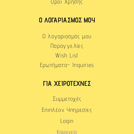
Όροι Χρήσης
Ο ΛΟΓΑΡΙΑΣΜΌΣ ΜΟΥ
Ο λογαριασμός μου
Παραγγελίες
Wish List
Ερωτήματα- Inquiries
ΓΙΑ ΧΕΙΡΟΤΈΧΝΕΣ
Συμμετοχές
Επιπλέον Υπηρεσίες
Login
Καφενείο