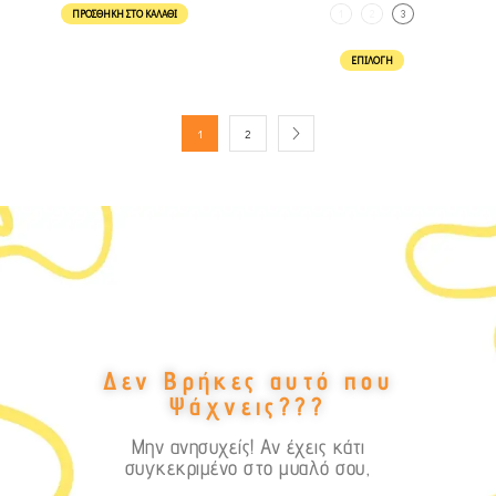
ΠΡΟΣΘΉΚΗ ΣΤΟ ΚΑΛΆΘΙ
1
2
3
ΕΠΙΛΟΓΉ
1
2
Δεν Βρήκες αυτό που
Ψάχνεις???
Μην ανησυχείς! Αν έχεις κάτι
συγκεκριμένο στο μυαλό σου,