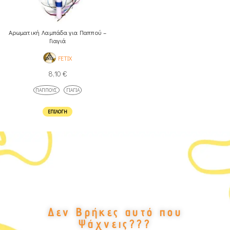
Αρωματική Λαμπάδα για Παππού –
Γιαγιά
FETIX
8,10
€
ΠΑΠΠΟΎΣ
ΓΙΑΓΙΆ
ΕΠΙΛΟΓΉ
Δεν Βρήκες αυτό που
Ψάχνεις???