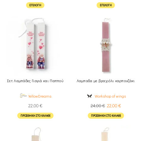
ΕΠΙΛΟΓΉ
ΕΠΙΛΟΓΉ
Σετ Λαμπάδες Γιαγιά και Παππού
Λαμπαδα με βραχιόλι καρπουζάκι
YellowDreams
Workshop of wings
22,00
€
24,00
€
22,00
€
ΠΡΟΣΘΉΚΗ ΣΤΟ ΚΑΛΆΘΙ
ΠΡΟΣΘΉΚΗ ΣΤΟ ΚΑΛΆΘΙ