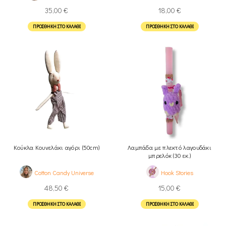
35,00
€
18,00
€
ΠΡΟΣΘΉΚΗ ΣΤΟ ΚΑΛΆΘΙ
ΠΡΟΣΘΉΚΗ ΣΤΟ ΚΑΛΆΘΙ
Κούκλα Κουνελάκι αγόρι (50cm)
Λαμπάδα με πλεκτό λαγουδάκι
μπρελόκ (30 εκ.)
Cotton Candy Universe
Hook Stories
48,50
€
15,00
€
ΠΡΟΣΘΉΚΗ ΣΤΟ ΚΑΛΆΘΙ
ΠΡΟΣΘΉΚΗ ΣΤΟ ΚΑΛΆΘΙ