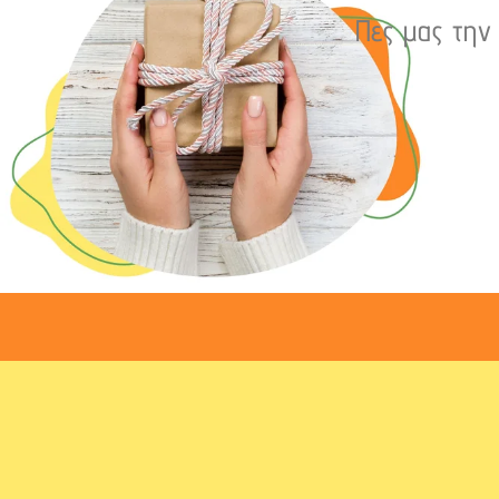
Πες μας την