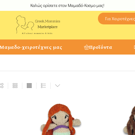
Καλώς ορίσατε στον Μαμαδό-Κοσμο μας!
Για Χειροτέχνε
 Μαμαδο-χειροτέχνες μας
Προϊόντα