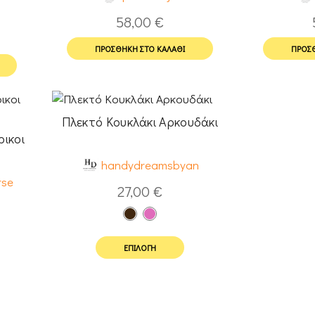
58,00
€
ΠΡΟΣΘΉΚΗ ΣΤΟ ΚΑΛΆΘΙ
ΠΡΟΣΘ
Πλεκτό Κουκλάκι Αρκουδάκι
ικοι
handydreamsbyan
rse
27,00
€
ΕΠΙΛΟΓΉ