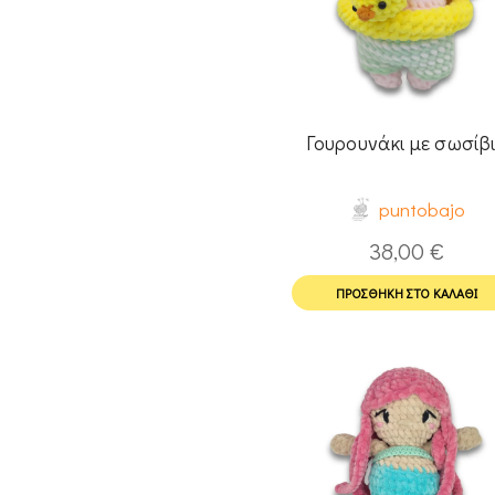
Γουρουνάκι με σωσίβ
puntobajo
38,00
€
ΠΡΟΣΘΉΚΗ ΣΤΟ ΚΑΛΆΘΙ