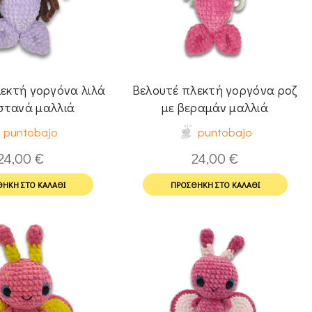
εκτή γοργόνα λιλά
Βελουτέ πλεκτή γοργόνα ροζ
στανά μαλλιά
με βεραμάν μαλλιά
puntobajo
puntobajo
24,00
€
24,00
€
ΉΚΗ ΣΤΟ ΚΑΛΆΘΙ
ΠΡΟΣΘΉΚΗ ΣΤΟ ΚΑΛΆΘΙ