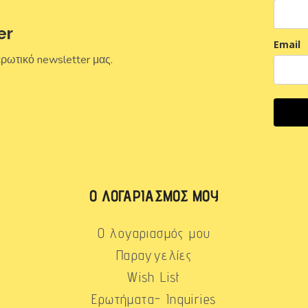
er
Email
ερωτικό newsletter μας.
Ο ΛΟΓΑΡΙΑΣΜΌΣ ΜΟΥ
Ο λογαριασμός μου
Παραγγελίες
Wish List
Ερωτήματα- Inquiries