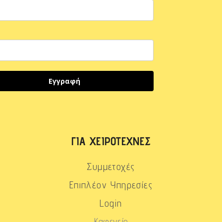
Εγγραφή
ΓΙΑ ΧΕΙΡΟΤΈΧΝΕΣ
Συμμετοχές
Επιπλέον Υπηρεσίες
Login
Καφενείο