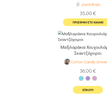
puntobajo
35,00
€
ΠΡΟΣΘΉΚΗ ΣΤΟ ΚΑΛΆΘΙ
Μαξιλαράκια Χουχουλιάρ
Σκαντζόχοιροι
Cotton Candy Unive
36,00
€
ΕΠΙΛΟΓΉ