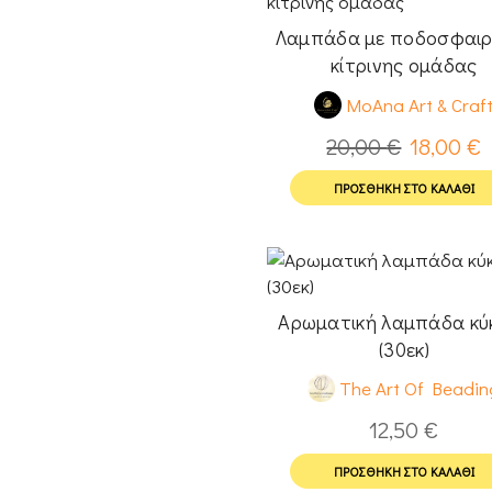
Λαμπάδα με ποδοσφαιρ
κίτρινης ομάδας
MoAna Art & Craf
20,00
€
18,00
€
ΠΡΟΣΘΉΚΗ ΣΤΟ ΚΑΛΆΘΙ
Αρωματική λαμπάδα κύ
(30εκ)
The Art Of Beadin
12,50
€
ΠΡΟΣΘΉΚΗ ΣΤΟ ΚΑΛΆΘΙ