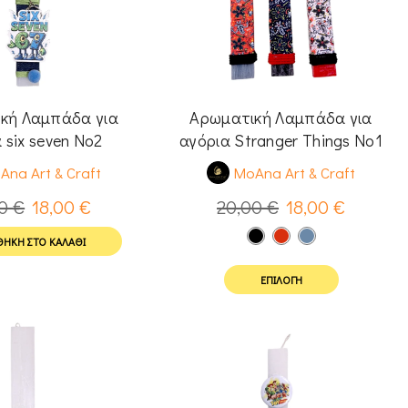
κή Λαμπάδα για
Αρωματική Λαμπάδα για
 six seven Νο2
αγόρια Stranger Things Νο1
Ana Art & Craft
MoAna Art & Craft
00
€
18,00
€
20,00
€
18,00
€
ΉΚΗ ΣΤΟ ΚΑΛΆΘΙ
ΕΠΙΛΟΓΉ