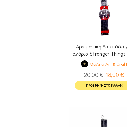
Αρωματική Λαμπάδα 
αγόρια Stranger Things
MoAna Art & Craf
20,00
€
18,00
€
ΠΡΟΣΘΉΚΗ ΣΤΟ ΚΑΛΆΘΙ