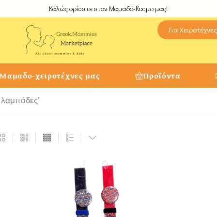
Καλώς ορίσατε στον Μαμαδό-Κοσμο μας!
Για Χειροτέχνε
 Μαμαδο-χειροτέχνες μας
Προϊόντα
ς λαμπάδες”