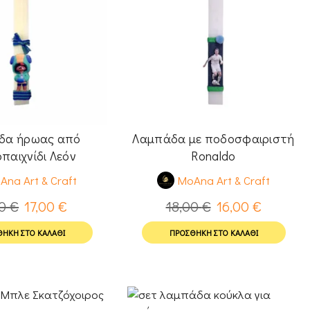
δα ήρωας από
Λαμπάδα με ποδοσφαιριστή
οπαιχνίδι Λεόν
Ronaldo
Ana Art & Craft
MoAna Art & Craft
00
€
17,00
€
18,00
€
16,00
€
ΉΚΗ ΣΤΟ ΚΑΛΆΘΙ
ΠΡΟΣΘΉΚΗ ΣΤΟ ΚΑΛΆΘΙ