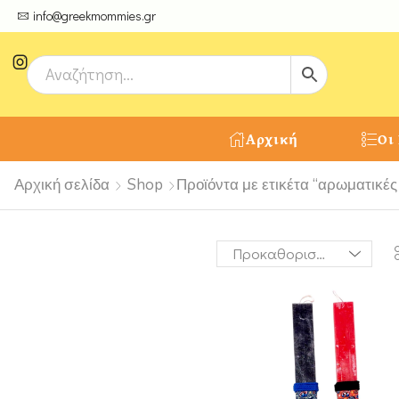
ψτε μοναδικές δημιουργίες από τους Χειροτέχνες μας!
info@greekmommies.gr
Αρχική
Οι
Αρχική σελίδα
Shop
Προϊόντα με ετικέτα “αρωματικέ