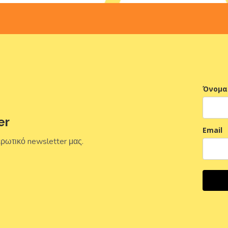
Όνομα
er
Email
ερωτικό newsletter μας.