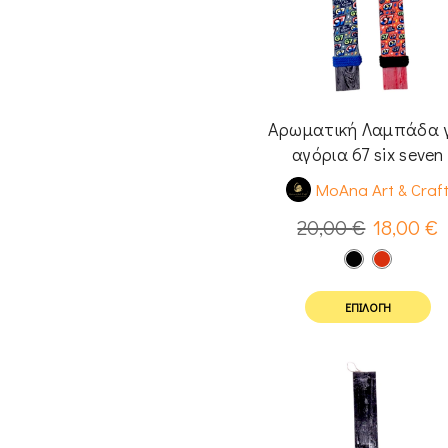
Αρωματική Λαμπάδα 
αγόρια 67 six seven
MoAna Art & Craf
20,00
€
18,00
€
ΕΠΙΛΟΓΉ