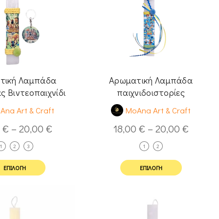
τική Λαμπάδα
Αρωματική Λαμπάδα
ς Βιντεοπαιχνίδι
παιχνιδοιστορίες
Ana Art & Craft
MoAna Art & Craft
0
€
–
20,00
€
18,00
€
–
20,00
€
1
2
3
1
2
ΕΠΙΛΟΓΉ
ΕΠΙΛΟΓΉ