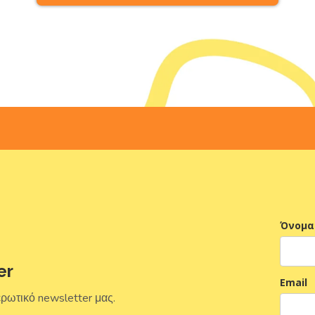
Όνομα
er
Email
ερωτικό newsletter μας.