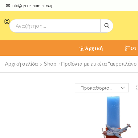
ψτε μοναδικές δημιουργίες από τους Χειροτέχνες μας!
info@greekmommies.gr
Αρχική
Οι
Αρχική σελίδα
Shop
Προϊόντα με ετικέτα “αεροπλάνο