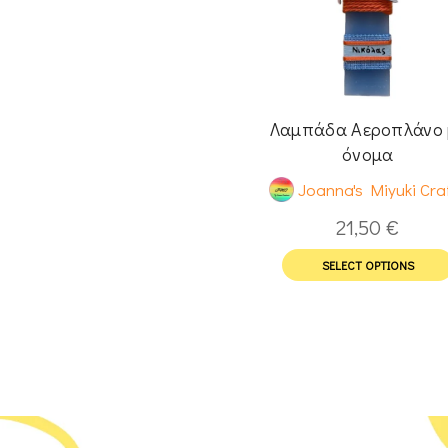
Λαμπάδα Αεροπλάνο 
όνομα
Joanna's Miyuki Cra
21,50
€
SELECT OPTIONS