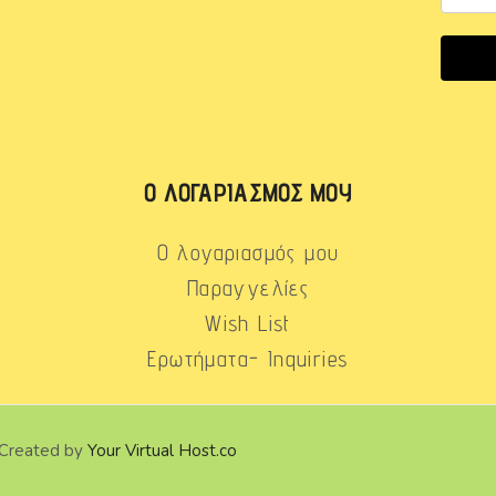
Ο ΛΟΓΑΡΙΑΣΜΌΣ ΜΟΥ
Ο λογαριασμός μου
Παραγγελίες
Wish List
Ερωτήματα- Inquiries
 Created by
Your Virtual Host.co