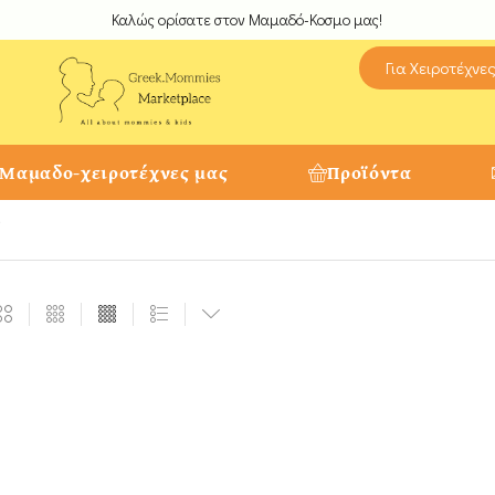
Καλώς ορίσατε στον Μαμαδό-Κοσμο μας!
Για Χειροτέχνε
 Μαμαδο-χειροτέχνες μας
Προϊόντα
”