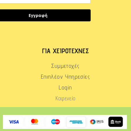
Εγγραφή
ΓΙΑ ΧΕΙΡΟΤΈΧΝΕΣ
Συμμετοχές
Επιπλέον Υπηρεσίες
Login
Καφενείο